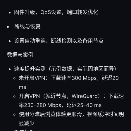
固件升级，QoS设置，端口转发优化
断线与恢复
设置自动重连、断线检测以及备用节点
数据与案例
速度提升实测（示例数据，实际因地区而异）
未开启VPN：下载速率300 Mbps，延迟20
ms
开启VPN（就近节点，WireGuard）：下载速
率230–280 Mbps，延迟25–40 ms
使用分流后浏览体验更顺滑，视频缓冲时间明
显减少