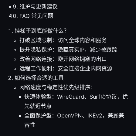
维护与更新建议
FAQ 常见问题
挂梯子到底能做什么？
打破区域限制：访问全球内容和服务
提升隐私保护：隐藏真实IP，减少被跟踪
改善网络连接：避开网络拥塞的出口
远程工作便利：安全连接企业内网资源
如何选择合适的工具
网络速度与稳定性优先级排序：
快速体验型：WireGuard、Surfの协议，优
先就近节点
全面保护型：OpenVPN、IKEv2，兼顾兼
容性