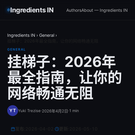
Ingredients IN
Authors
About — Ingredients IN
Ingredients IN
›
General
›
挂梯子：2026年最全指南，让你的网络畅通无阻
GENERAL
挂梯子：2026年
最全指南，让你的
网络畅通无阻
Yuki Trezise
·
·
1
min
2026年4月2日
发布:
2026-04-02
·
更新:
2026-05-10