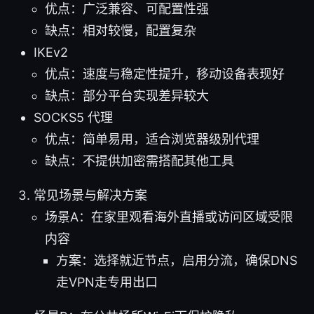
优点：广泛兼容、可配置性强
缺点：相对较慢，配置复杂
IKEv2
优点：速度与稳定性提升，移动设备表现好
缺点：部分平台实现差异较大
SOCKS5 代理
优点：简单易用，适合浏览器级别代理
缺点：不提供加密需搭配其他工具
常见场景与解决方案
场景A：在家里观看海外直播或访问区域受限
内容
方案：选择就近节点，启用分流，确保DNS
走VPN走专用出口