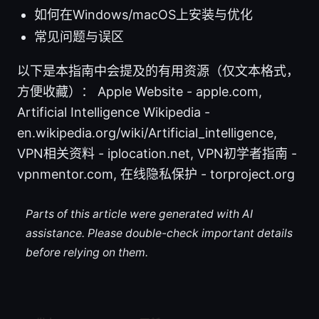
如何在Windows/macOS上安装与优化
常见问题与误区
以下是本指南中会提及的有用资源（仅文本格式，
方便收藏）： Apple Website - apple.com,
Artificial Intelligence Wikipedia -
en.wikipedia.org/wiki/Artificial_intelligence,
VPN相关资料 - iplocation.net, VPN初学者指南 -
vpnmentor.com, 在线隐私保护 - torproject.org
Parts of this article were generated with AI
assistance. Please double-check important details
before relying on them.