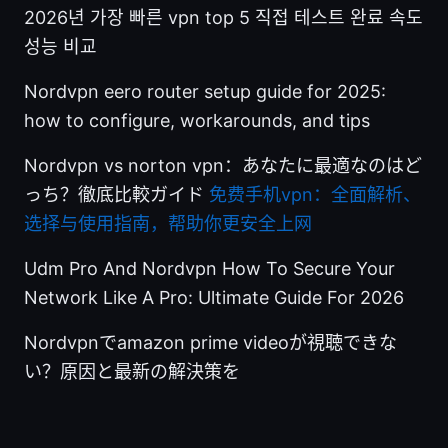
2026년 가장 빠른 vpn top 5 직접 테스트 완료 속도
성능 비교
Nordvpn eero router setup guide for 2025:
how to configure, workarounds, and tips
Nordvpn vs norton vpn：あなたに最適なのはど
っち？徹底比較ガイド
免费手机vpn：全面解析、
选择与使用指南，帮助你更安全上网
Udm Pro And Nordvpn How To Secure Your
Network Like A Pro: Ultimate Guide For 2026
Nordvpnでamazon prime videoが視聴できな
い？原因と最新の解決策を