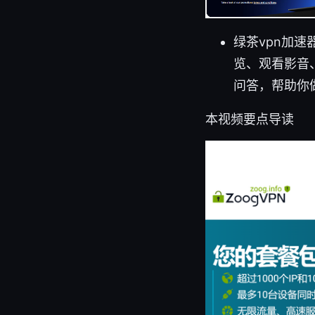
绿茶vpn加
览、观看影音
问答，帮助你
本视频要点导读