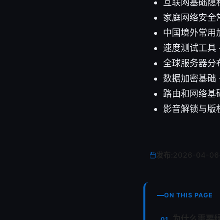
互联网基础隐
家庭网络安全常
中国境外常用加速方
速度测试工具 - fa
全球服务器分布
数据加密基础 
路由和网络基础 - a
影音解锁与版权
发布:
2026-04-06
ON THIS PAGE
为什么需要绿