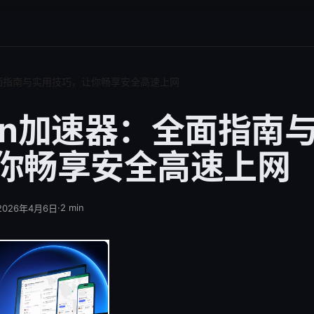
全面指南与实用技巧，让你畅享安全高速上网
pn加速器：全面指南
你畅享安全高速上网
·
2
min
2026年4月6日