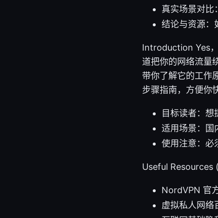
真实场景对比
结论与资源：
Introducti
道把你的网络流量
带你了解它的工作
步骤指南，方便你
目标读者：想
适用场景：国
使用注意：必
Useful Resou
NordVPN 官方
虚拟私人网络百科 - 