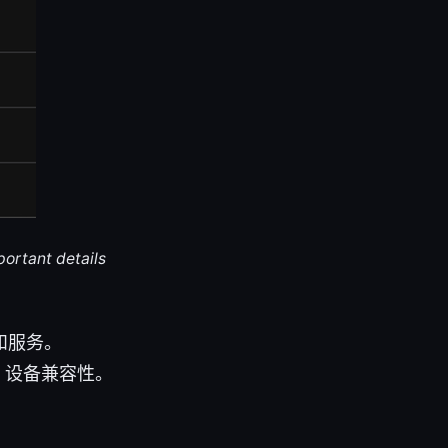
portant details
和服务。
略、设备兼容性。