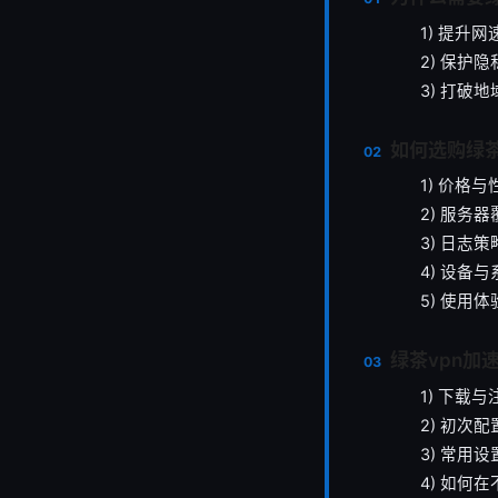
1) 提升
2) 保护
3) 打破
如何选购绿茶
1) 价格
2) 服务
3) 日志
4) 设备
5) 使用
绿茶vpn加
1) 下载与
2) 初次配
3) 常用设
4) 如何