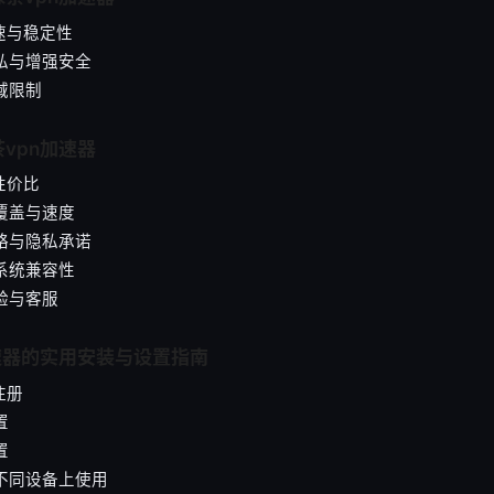
网速与稳定性
隐私与增强安全
地域限制
vpn加速器
与性价比
器覆盖与速度
策略与隐私承诺
与系统兼容性
体验与客服
速器的实用安装与设置指南
注册
置
置
在不同设备上使用