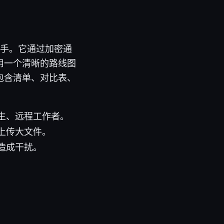
好帮手。它通过加密通
用一个清晰的路线图
包含清单、对比表、
生、远程工作者。
上传大文件。
造成干扰。