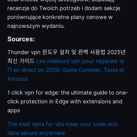
recenzje do Twoich potrzeb i dodam sekcje
porównujące konkretne plany cenowe w
najnowszym wydaniu.
Sources:
Thunder vpn 윈도우 설치 및 완벽 사용법 2025년
최신 가이드
Les meilleurs vpn pour regarder la
f1 en direct en 2026: Guide Complet, Tests et
Astuces
1 click vpn for edge: the ultimate guide to one-
click protection in Edge with extensions and
apps
The best vpns for vba keep your code and
data secure anywhere