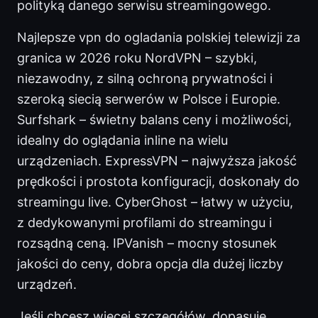
polityką danego serwisu streamingowego.
Najlepsze vpn do ogladania polskiej telewizji za
granica w 2026 roku NordVPN – szybki,
niezawodny, z silną ochroną prywatności i
szeroką siecią serwerów w Polsce i Europie.
Surfshark – świetny balans ceny i możliwości,
idealny do oglądania inline na wielu
urządzeniach. ExpressVPN – najwyższa jakość
prędkości i prostota konfiguracji, doskonały do
streamingu live. CyberGhost – łatwy w użyciu,
z dedykowanymi profilami do streamingu i
rozsądną ceną. IPVanish – mocny stosunek
jakości do ceny, dobra opcja dla dużej liczby
urządzeń.
Jeśli chcesz więcej szczegółów, dopasuję