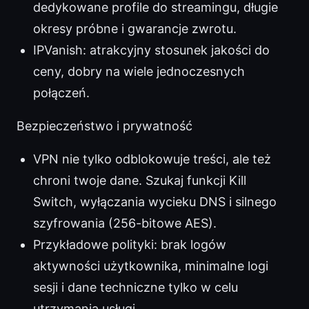
dedykowane profile do streamingu, długie
okresy próbne i gwarancje zwrotu.
IPVanish: atrakcyjny stosunek jakości do
ceny, dobry na wiele jednoczesnych
połączeń.
Bezpieczeństwo i prywatność
VPN nie tylko odblokowuje treści, ale też
chroni twoje dane. Szukaj funkcji Kill
Switch, wyłączania wycieku DNS i silnego
szyfrowania (256-bitowe AES).
Przykładowe polityki: brak logów
aktywności użytkownika, minimalne logi
sesji i dane techniczne tylko w celu
utrzymania usługi.