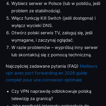
Wybierz serwer w Polsce (lub w pobliżu, jeśli
problem ze stabilnością).
Włącz funkcję Kill Switch (jeśli dostępna) i
wyłącz wycieki DNS.
Otwórz polski serwis TV, zaloguj się, jeśli
wymagane, i zaczynaj oglądać.
W razie problemów – wypróbuj inny serwer
lub skontaktuj się z pomocą techniczną.
Najczęściej zadawane pytania (FAQ)
Meilleurs
vpn avec port forwarding en 2026 guide
complet pour une connexion optimale
Czy VPN naprawdę odblokowuje polską
telewizję za granicą?
Jaką prędkość internetu potrzebuję do