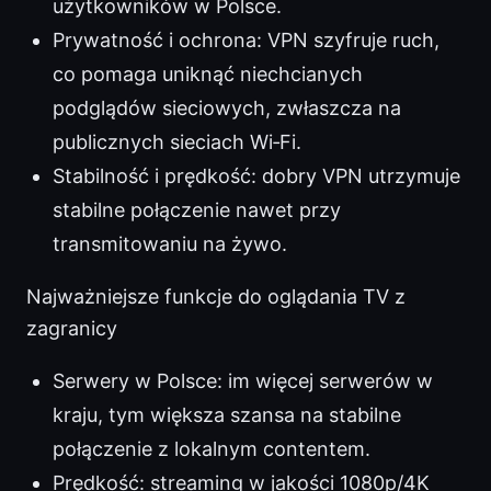
użytkowników w Polsce.
Prywatność i ochrona: VPN szyfruje ruch,
co pomaga uniknąć niechcianych
podglądów sieciowych, zwłaszcza na
publicznych sieciach Wi‑Fi.
Stabilność i prędkość: dobry VPN utrzymuje
stabilne połączenie nawet przy
transmitowaniu na żywo.
Najważniejsze funkcje do oglądania TV z
zagranicy
Serwery w Polsce: im więcej serwerów w
kraju, tym większa szansa na stabilne
połączenie z lokalnym contentem.
Prędkość: streaming w jakości 1080p/4K