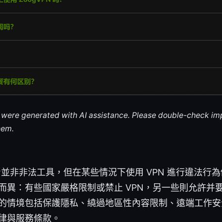
le were generated with AI assistance. Please double-check im
hem.
本身並非非法工具，但在某些情況下使用 VPN 進行違法行
而異：有些國家嚴格限制或禁止 VPN，另一些則允許并
的情境包括保護隱私、繞過地區性內容限制、遠端工作安
律與服務條款。