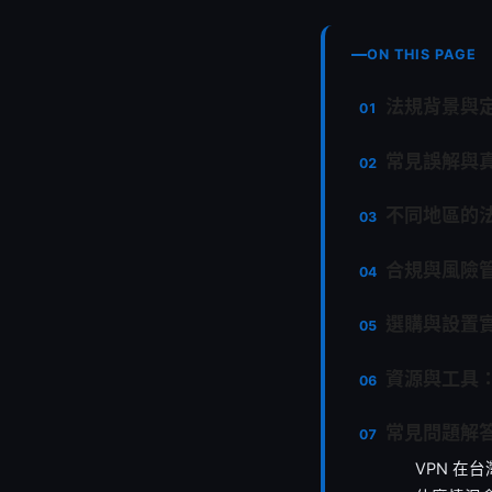
ON THIS PAGE
法規背景與定
常見誤解與
不同地區的
合規與風險管
選購與設置
資源與工具
常見問題解答
VPN 在