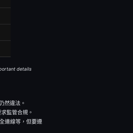
portant details
為仍然違法。
要求監管合規。
全連線等，但要遵