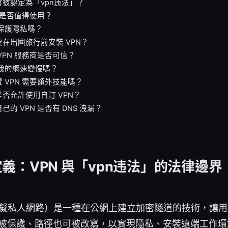
被認定為「vpn违法」？
N 是否值得使用？
能保護隱私嗎？
在出國旅行前安裝 VPN？
VPN 服務商是否可信？
讓我的網速變慢嗎？
 VPN 需要額外技能嗎？
否允許使用自訂 VPN？
己的 VPN 是否有 DNS 洩漏？
義：VPN 與「vpn违法」的法律邊界
虛擬私人網路）是一種在公網上建立加密隧道的技術，讓
被保護、路徑也可被改寫，以實現隱私、安裝遠端工作環