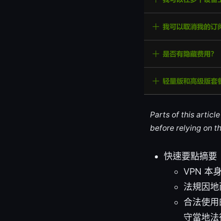
Parts of this artic
before relying on t
快速要點摘要
VPN 
法規因地
合法使用
守當地法