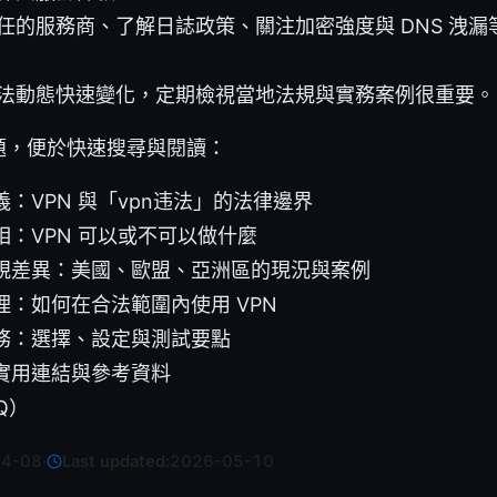
任的服務商、了解日誌政策、關注加密強度與 DNS 洩
法動態快速變化，定期檢視當地法規與實務案例很重要。
題，便於快速搜尋與閱讀：
：VPN 與「vpn违法」的法律邊界
：VPN 可以或不可以做什麼
規差異：美國、歐盟、亞洲區的現況與案例
理：如何在合法範圍內使用 VPN
務：選擇、設定與測試要點
實用連結與參考資料
Q）
04-08
·
Last updated:
2026-05-10