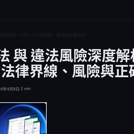
風險深度解析：VPN 的法律界線、風險與正確用法
违法 與 違法風險深度
 的法律界線、風險與正
·
2
min
26年4月8日