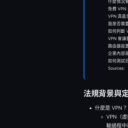
什麼情況會
免費 VP
VPN 真
我是否需要
如何判斷 
VPN 會
路由器設置
企業內部是
如何測試自
Sources:
法規背景與定
什麼是 VPN？
VPN（
輸過程中