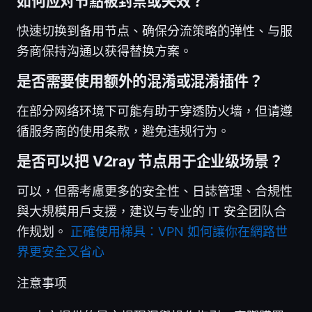
如何应对节點被封禁或失效？
快速切换到备用节点、确保分流策略的弹性、与服
务商保持沟通以获得替换方案。
是否需要使用额外的混淆或混淆插件？
在部分网络环境下可能有助于穿透防火墙，但请遵
循服务商的使用条款，避免违规行为。
是否可以把 V2ray 节点用于企业级场景？
可以，但需考慮更多的安全性、日誌管理、合規性
與大規模用戶支援，建议与专业的 IT 安全团队合
作规划。
正確使用梯具：VPN 如何讓你在網路世
界更安全又省心
注意事项