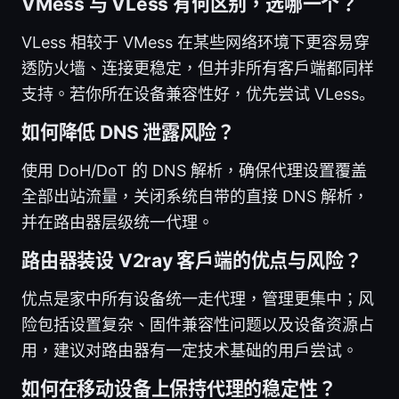
VMess 与 VLess 有何区别，选哪一个？
VLess 相较于 VMess 在某些网络环境下更容易穿
透防火墙、连接更稳定，但并非所有客户端都同样
支持。若你所在设备兼容性好，优先尝试 VLess。
如何降低 DNS 泄露风险？
使用 DoH/DoT 的 DNS 解析，确保代理设置覆盖
全部出站流量，关闭系统自带的直接 DNS 解析，
并在路由器层级统一代理。
路由器装设 V2ray 客户端的优点与风险？
优点是家中所有设备统一走代理，管理更集中；风
险包括设置复杂、固件兼容性问题以及设备资源占
用，建议对路由器有一定技术基础的用户尝试。
如何在移动设备上保持代理的稳定性？