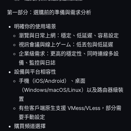
第一部分：選購前的準備與需求分析
明確你的使用場景
瀏覽與日常上網：穩定、低延遲、容易設定
視訊會議與線上ゲーム：低丟包與低延遲
企業級需求：更高的穩定性、同時連線多設
備、監控與日誌
設備與平台相容性
手機（iOS/Android）、桌面
（Windows/macOS/Linux）以及路由器級裝
置
有些客戶端原生支援 VMess/VLess，部分需
要手動設定
購買頻道選擇