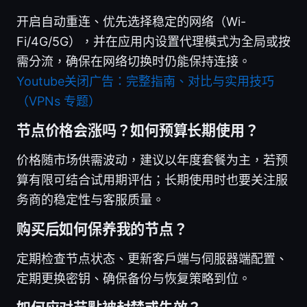
开启自动重连、优先选择稳定的网络（Wi-
Fi/4G/5G），并在应用内设置代理模式为全局或按
需分流，确保在网络切换时仍能保持连接。
Youtube关闭广告：完整指南、对比与实用技巧
（VPNs 专题）
节点价格会涨吗？如何预算长期使用？
价格随市场供需波动，建议以年度套餐为主，若预
算有限可结合试用期评估；长期使用时也要关注服
务商的稳定性与客服质量。
购买后如何保养我的节点？
定期检查节点状态、更新客户端与伺服器端配置、
定期更换密钥、确保备份与恢复策略到位。