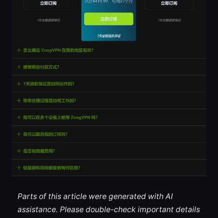
Parts of this article were generated with AI
assistance. Please double-check important details