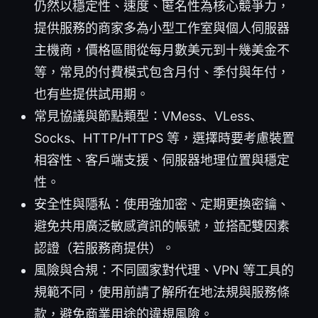
仍然以穩定性、速度、匿名性為核心競爭力，
提供服務的商家多為小型工作室與個人伺服器
主機商，價格區間從每月數美元到十幾美金不
等，常見的付費模式包含月付、季付與年付，
也有些提供試用期。
常見協議與節點類型：VMess、VLess、
Socks、HTTP/HTTPS 等，選擇時要考慮裝置
相容性、客戶端支援、伺服器地理位置與穩定
性。
安全性與隱私：使用強加密、定期更換密鑰、
避免共用廣泛敏感資訊的帳號，並搭配雙因素
認證（若服務商提供）。
風險與合規：不同國家對代理、VPN 等工具的
規範不同，使用前請了解所在地法規與服務條
款，避免商業用途的違規風險。