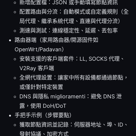
新增配置檔：JSON 或手動填寫節點資訊
配置路由與分流：自動模式或自定義規則（全
局代理、繼承系統代理、直連與代理分流）
測速與測試：連線穩定性、延遲、丟包率
路由器端（家用路由器/開源固件如
OpenWrt/Padavan）
安裝支援的客戶端套件：LL, SOCKS 代理、
V2Ray 客戶端
全網代理設置：讓家中所有設備都通過節點，
或僅針對特定裝置
DNS 與隱私 miglioramenti：避免 DNS 泄
露，使用 DoH/DoT
手把手示例（步驟要點）
獲取節點資訊並記錄：伺服器地址、埠、ID、
發射協議、加密方式