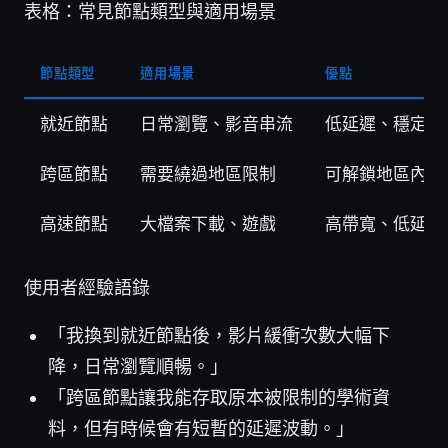
表格：常見節點類型與適用場景
節點類型
適用場景
優點
就近節點
日常瀏覽、影音串流
低延遲、穩定
跨區節點
需要繞過地區限制
可解鎖地區內容
高速節點
大檔案下載、遊戲
高帶寬、低延遲
使用者經驗語錄
「我換到就近節點後，影片緩衝次數大幅下
降，日常瀏覽順暢。」
「跨區節點讓我能存取原本被限制的學術資
料，但有時候會有短暫的延遲波動。」