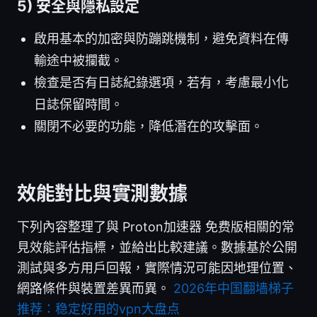
5) 安全與隱私設定
啟用基本的加密與防蹦跳機制，避免資料在傳
輸途中被攔截。
檢查是否有日誌紀錄選項，若有，考慮最小化
日誌保留時間。
關閉不必要的功能，降低潛在的攻擊面。
效能對比與實測數據
下列內容整理了與 Proton加速器 免费版相關的常
見效能評估指標，並給出比較建議。數據基於公開
測試與多方用戶回報，實際情況可能因地理位置、
網路條件與裝置差異而異。
2026年中国翻墙梯子
推荐：稳定好用的vpn大盘点