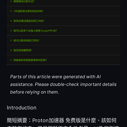
Parts of this article were generated with AI
assistance. Please double-check important details
before relying on them.
Introduction
簡短摘要：Proton加速器 免费版是什麼、該如何