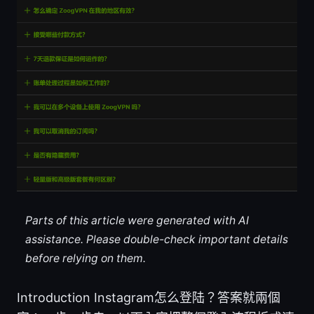
Parts of this article were generated with AI
assistance. Please double-check important details
before relying on them.
Introduction Instagram怎么登陆？答案就兩個