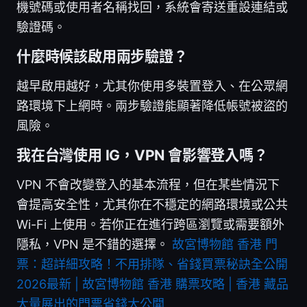
機號碼或使用者名稱找回，系統會寄送重設連結或
驗證碼。
什麼時候該啟用兩步驗證？
越早啟用越好，尤其你使用多裝置登入、在公眾網
路環境下上網時。兩步驗證能顯著降低帳號被盜的
風險。
我在台灣使用 IG，VPN 會影響登入嗎？
VPN 不會改變登入的基本流程，但在某些情況下
會提高安全性，尤其你在不穩定的網路環境或公共
Wi-Fi 上使用。若你正在進行跨區瀏覽或需要額外
隱私，VPN 是不錯的選擇。
故宮博物館 香港 門
票：超詳細攻略！不用排隊、省錢買票秘訣全公開
2026最新 | 故宮博物館 香港 購票攻略 | 香港 藏品
大量展出的門票省錢大公開