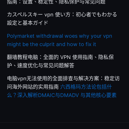
指南：设置、稳定性、隐私保护与常见问题
カスペルスキー vpn 使い方：初心者でもわかる
設定と基本ガイド
Polymarket withdrawal woes why your vpn
might be the culprit and how to fix it
翻墙教程电脑：全面的 VPN 使用指南、隐私保
护、速度优化与常见问题解答
电脑vpn无法使用的全面排查与解决方案：稳定访
问海外网站的实用指南
六西格玛方法论包括什
么？深入解析DMAIC与DMADV 与其他核心要素