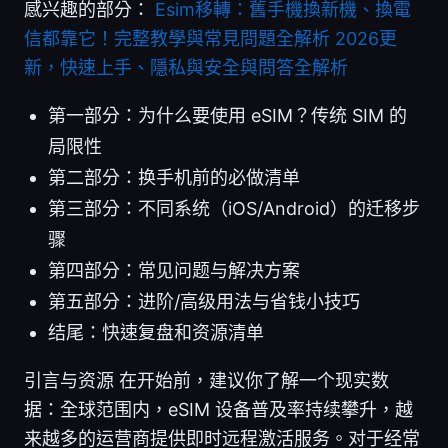
感兴趣的部分：
Esim移轉：舊手機換新機、換電
信都靠它！完整教學與常見問題全解析 2026更
新，快速上手、隱私與安全與問答全解析
第一部分：为什么要使用 eSIM？传统 SIM 的
局限性
第二部分：换手机前的必做清单
第三部分：不同系统（iOS/Android）的迁移步
骤
第四部分：常见问题与解决方案
第五部分：进阶/高级用法与省钱小技巧
结尾：快速复盘和资源清单
引言与资源 在开始前，建议你了解一个现实数
据：全球范围内，eSIM 设备普及率持续攀升，越
来越多的运营商提供即时远程激活服务。对于经常