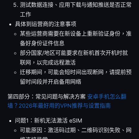
测试数据连接、应用下载与通知推送是否正常
工作
具体到运营商的注意事项
某些运营商需要在新设备上重新验证身份，准
备好身份证件信息
部分国家/地区可能要求在新机首次开机时就
联网，以完成远程激活
迁移期间，可能会短时间出现断网，请提前预
留时间段并开启备用网络
第四部分：常见问题与解决方案
安卓手机怎么翻
墙？2026年最好用的VPN推荐与设置指南
问题1：新机无法激活 eSIM
可能原因：激活码过期、二维码识别失败、网