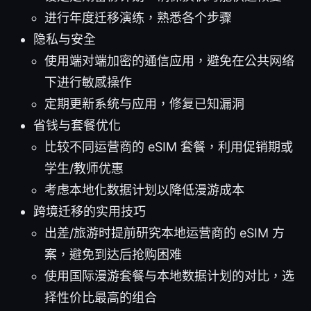
进行年度迁移演练，熟悉各个步骤
隐私与安全
使用端对端加密的通信应用，避免在公共网络
下进行敏感操作
定期更新系统与应用，修复已知漏洞
省钱与套餐优化
比较不同运营商的 eSIM 套餐，利用促销期或
学生/教师优惠
考虑本地化数据计划以降低漫游成本
跨境迁移的实用技巧
出差/旅游时提前研究本地运营商的 eSIM 方
案，避免到达后抢购困难
使用国际漫游套餐与本地数据计划的对比，选
择性价比最高的组合