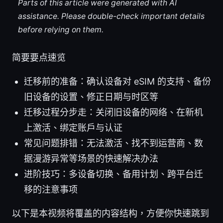
Parts of this article were generated with AI
assistance. Please double-check important details
before relying on them.
简要要点速览
迁移前的准备：确认设备对 eSIM 的支持、备份
旧设备的设置、修正日期与时区等
迁移过程分步走：关闭旧设备的网络、在新机
上激活、绑定账户与认证
常见问题排错：无法激活、找不到运营商、数
据漫游异常等场景的快速解决办法
进阶技巧：多设备切换、备用计划、跨平台迁
移的注意事项
以下是本视频将覆盖的内容结构，方便你快速跳到