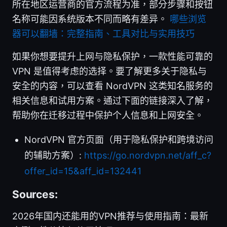
所在地区运营商的官方流程为准，部分步骤和按钮
名称可能因系统版本不同而略有差异。
哪些浏览
器可以翻墙：完整指南、工具对比与实用技巧
如果你想要提升上网与隐私保护，一款性能可靠的
VPN 是值得考虑的选择。要了解更多关于隐私与
安全的内容，可以查看 NordVPN 这类知名服务的
相关信息和试用方案。通过下面的链接深入了解，
帮助你在迁移过程中保护个人信息和上网安全。
NordVPN 官方页面（用于隐私保护和跨境访问
的辅助方案）:
https://go.nordvpn.net/aff_c?
offer_id=15&aff_id=132441
Sources:
2026年国内还能用的VPN推荐与使用指南：最新