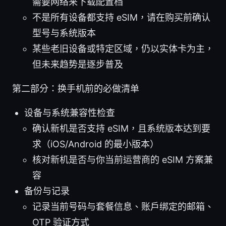
需要网络来下载配置档
不是所有设备都支持 eSIM，请在购买前确认
型号与系统版本
某些老旧设备或特定区域，仍以实体卡为主，
但未来趋势是逐步普及
第二部分：换手机前的必做清单
设备与系统兼容性检查
确认新机是否支持 eSIM，且系统版本达到要
求（iOS/Android 的最小版本）
核对新机是否与你当前运营商的 eSIM 方案兼
容
备份与记录
记录当前号码与套餐信息、账户绑定的邮箱、
OTP 验证方式