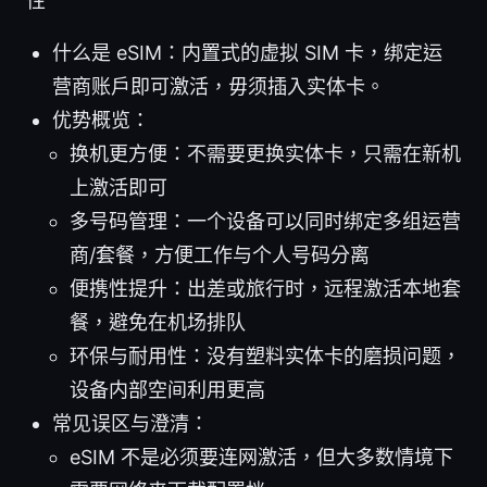
性
什么是 eSIM：内置式的虚拟 SIM 卡，绑定运
营商账户即可激活，毋须插入实体卡。
优势概览：
换机更方便：不需要更换实体卡，只需在新机
上激活即可
多号码管理：一个设备可以同时绑定多组运营
商/套餐，方便工作与个人号码分离
便携性提升：出差或旅行时，远程激活本地套
餐，避免在机场排队
环保与耐用性：没有塑料实体卡的磨损问题，
设备内部空间利用更高
常见误区与澄清：
eSIM 不是必须要连网激活，但大多数情境下