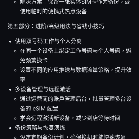
解决方案：保留一张实体SIM卡作为备份，或
使用临时的便携式热点设备
第五部分：进阶/高级用法与省钱小技巧
使用双号码工作与个人分离
在同一个设备上绑定工作号码与个人号码，避
免频繁换卡
设置不同的应用推送与数据流量策略，提升效
率
多设备管理与远程激活
通过运营商的账户管理后台，批量管理多台设
备的 eSIM 配置
学会远程激活新设备，减少到店等待时间
备份策略与恢复演练
设定定期备份计划，确保换机时能快速恢复