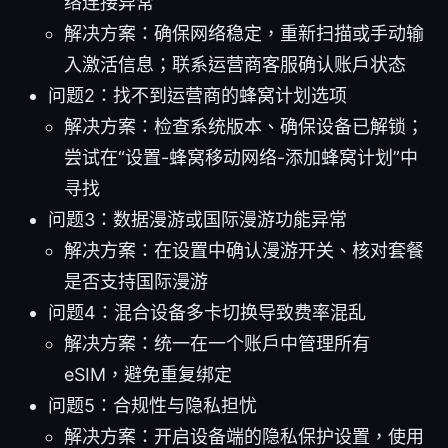
络连接异常
解决方案：确保网络稳定，重新扫描或手动输
入激活信息；联系运营商客服确认账户状态
问题2：找不到运营商的蜂窝计划选项
解决方案：检查系统版本、确保设备已解锁；
尝试在“设置-蜂窝移动网络-添加蜂窝计划”中
寻找
问题3：数据漫游或国际漫游功能异常
解决方案：在设置中确认漫游开关、核对套餐
是否支持国际漫游
问题4：混合设备多卡切换导致费率混乱
解决方案：统一在一个账户中管理所有
eSIM，避免重复绑定
问题5：合规性与隐私担忧
解决方案：开启设备端的隐私保护设置，使用