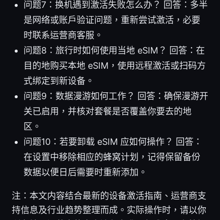
问题7：换机遇到激活失败怎么办？ 回答：多半
是网络或账户验证问题，重新尝试激活，必要
时联系运营商客服。
问题8：旅行时如何使用当地 eSIM？ 回答：在
目的地购买本地 eSIM，使用远程激活或扫码方
式绑定到新设备。
问题9：数据漫游如何工作？ 回答：确保漫游开
关已启用，并核对套餐是否覆盖你要去的地
区。
问题10：若要卸载 eSIM 应如何操作？ 回答：
在设置中移除相应的蜂窝计划，记得保留备份
数据以便日后需要时重新添加。
注：本文内容结合最新的设备激活指南、运营商支
持信息及行业趋势整理而成。实际操作时，请以你