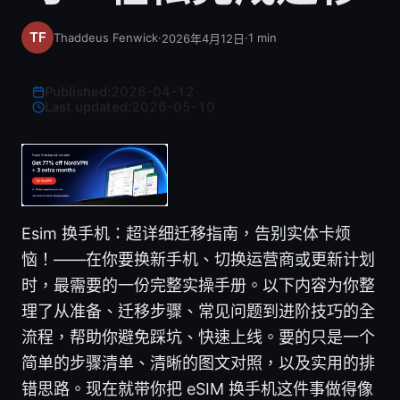
Thaddeus Fenwick
·
·
1
min
2026年4月12日
Published:
2026-04-12
·
Last updated:
2026-05-10
Esim 换手机：超详细迁移指南，告别实体卡烦
恼！——在你要换新手机、切换运营商或更新计划
时，最需要的一份完整实操手册。以下内容为你整
理了从准备、迁移步骤、常见问题到进阶技巧的全
流程，帮助你避免踩坑、快速上线。要的只是一个
简单的步骤清单、清晰的图文对照，以及实用的排
错思路。现在就带你把 eSIM 换手机这件事做得像