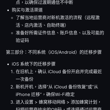
点，以确保过渡期通信不中断
购买与激活渠道
了解当地运营商对新机激活的流程（远程激
活、店内激活、自助终端）
准备好所需证件信息、账户信息、以及可能的
验证码
第三部分：不同系统（iOS/Android）的迁移步骤
iOS 系统下的迁移步骤
在旧机上，确认 iCloud 备份开启并完成最近
一次备份
新机开机，选择“从 iCloud 备份恢复”或“从
iPhone 迁移”，确保Wi-Fi稳定
进入设置 > 蜂窝移动网络 > 添加蜂窝计划，
扫描运营商给出的QR码，或选择通过运营商