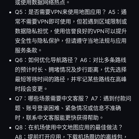
或使用数据网络热点。
Q5：是否需要VPN来使用地图应用？ A5：通
常不需要VPN即可使用，但若遇到区域限制或
数据隐私担忧，使用信誉良好的VPN可以提升
安全性与隐私保护，但请遵守当地法规与应用
服务条款。
Q6：如何优化导航路径？ A6：对比多条路线
的预计时长、拥堵情况及步行距离，优先选择
最短等待时间的路径，并牢记某些路线在高峰
时段会变更。
Q7：哪些场景需要中文客服？ A7：遇到付款问
题、账号登录困难、紧急情况或信息不准确
时，联系中文客服能更快获得帮助。
Q8：在机场使用中文地图应用的最佳做法？
A8：提前打开应用，下载机场周边的离线包，