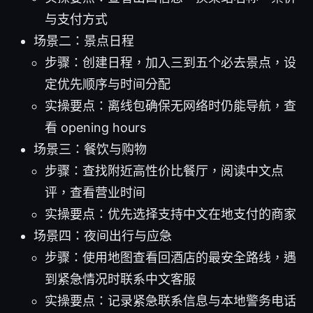
与支付方式
场景二：景点日程
步骤：创建日程，加入三到五个必去景点，设
定优先顺序与时间分配
实操要点：离线包确保无网络时仍能导航，查
看 opening hours
场景三：餐饮与购物
步骤：查找附近高性价比餐厅，阅读中文点
评，查看营业时间
实操要点：优先选择支持中文在地支付的商家
场景四：夜间出行与应急
步骤：使用地图查看回酒店的最安全路线，遇
到紧急情况时联系中文客服
实操要点：记录紧急联系信息与本地警务电话