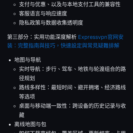
支付与优惠、以及与本地支付工具的兼容性
客服语言与响应速度
隐私政策与数据收集透明度
第三部分：实用功能深度解析
Expressvpn官网安
装：完整指南與技巧，快速設定與常見疑難排解
地图与导航
实时导航：步行、驾车、地铁与轮渡组合的路
径规划
路线多样性：最短时间、避开拥堵、经济路线
等选项
桌面与移动端一致性：跨设备的历史记录与收
藏
离线地图与包