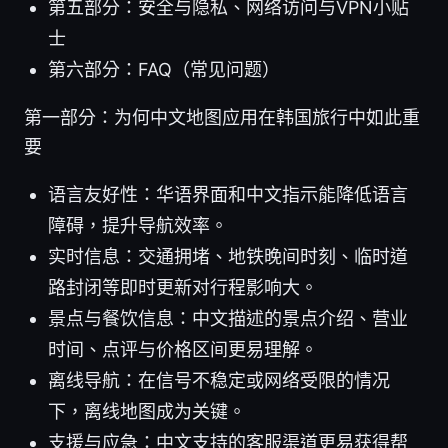
第五部分：安全与隐私、网络访问与VPN小贴
士
第六部分：FAQ（常见问题）
第一部分：为何中文地图应用在韩国旅行中如此重
要
语言友好性：华语界面和中文指示能降低语言
障碍，提升导航效率。
实时信息：交通拥堵、地铁晚间时刻、临时道
路封闭等即时更新对行程影响大。
景点与餐饮信息：中文描述的景点介绍、营业
时间、点评与价格区间更易理解。
离线导航：在信号不稳定或网络受限的情况
下，离线地图成为关键。
支援与应急：中文支持的客服渠道更易获得帮