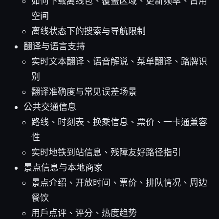
如何下载离线包、覆盖区域、更新频率、占用
空间
离线状态下的搜索与导航限制
翻译与语言支持
实时文本翻译、语音解说、菜单翻译、路牌识
别
翻译准确度与常见误差场景
公共交通信息
路线、时刻表、换乘信息、票价、一卡通兼容
性
实时地铁到站信息、残障友好路径指引
景点信息与本地商家
景点介绍、开放时间、票价、排队情况、周边
餐饮
用户点评、评分、热度趋势