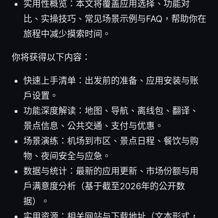
实用性概览：本文将覆盖应用选择、功能对
比、实操技巧、常见场景示例与FAQ，帮助你在
旅程中减少摸索时间。
你将获得以下内容：
快速上手清单：出发前的准备、应用安装与账
户设置。
功能深度解读：地图、导航、离线包、翻译、
景点信息、公共交通、支付与优惠。
场景演练：机场到市区、景点日程、餐饮与购
物、夜间安全与应急。
数据与统计：最新的应用更新、市场份额与用
户满意度分析（基于截至2026年的公开数
据）。
实用资源：相关网站与下载地址（文本形式，