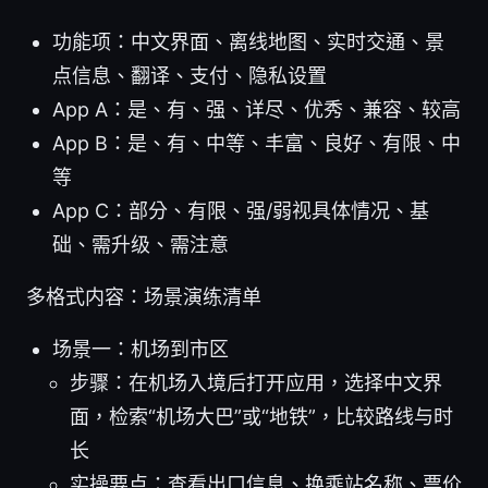
功能项：中文界面、离线地图、实时交通、景
点信息、翻译、支付、隐私设置
App A：是、有、强、详尽、优秀、兼容、较高
App B：是、有、中等、丰富、良好、有限、中
等
App C：部分、有限、强/弱视具体情况、基
础、需升级、需注意
多格式内容：场景演练清单
场景一：机场到市区
步骤：在机场入境后打开应用，选择中文界
面，检索“机场大巴”或“地铁”，比较路线与时
长
实操要点：查看出口信息、换乘站名称、票价