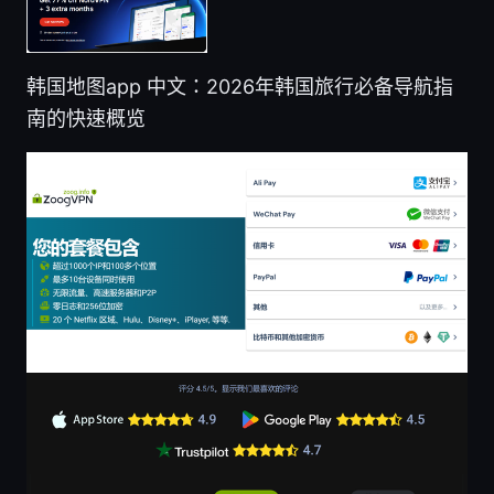
韩国地图app 中文：2026年韩国旅行必备导航指
南的快速概览