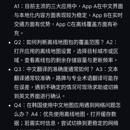
A1：目前主流的三大应用中，App A在中文界面
与本地化内容方面表现较为稳定，App B在实时
交通方面有优势，App C在离线覆盖方面有补
充。
Q2：如何判断离线地图包的覆盖范围？ A2：
打开应用的离线地图设置，选择目标城市或区
域，查看离线包的剩余存储容量与更新频率。
Q3：中文翻译的准确度通常如何？ A3：文本
翻译通常较准确，路牌与专业术语翻译可能存
在误差，遇到不确定的情况可现场求助或切换
到英文界面进行确认。
Q4：在韩国使用中文地图应用遇到网络问题怎
么办？ A4：优先使用离线地图，打开缓存数
据；若需实时信息，尝试切换到更稳定的网络