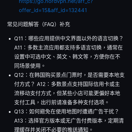
https://go.nordvpn.net/aff_c?
offer_id=15&aff_id=132441
常见问题解答（FAQ）补充
Q11：哪些应用提供中文界面以外的语言切换？
A11：多数主流应用都支持多语言切换，通常在
设置中可选中文、英文、韩文等，方便你在不
同场景使用。
Q12：在韩国购买景点门票时，是否需要本地支
付方式？ A12：多数景点支持国际信用卡或主
流移动支付方式，但某些小店可能更偏好本地
支付工具，出行前请准备多种支付选项。
Q13：如何避免在使用地图时遭遇广告干扰？
A13：选择官方版本或无广告付费版本，定期清
理缓存并关闭不必要的推送通知。