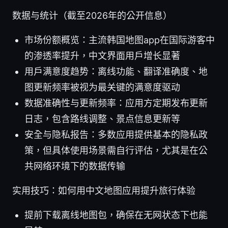
数据与统计（截至2026年的公开信息）
市场份额概览：主流韩国地图app在国际游客中
的渗透率提升，中文界面用户增长显著
用户满意度趋势：离线功能、翻译准确度、地
图更新频率被视为最关键的满意度驱动
数据准确性与更新频率：应用方定期发布更新
日志，包含路线调整、景点信息更新等
安全与隐私报告：多数应用提供基本的隐私政
策，但具体使用场景需自行评估，尤其是在公
共网络环境下的数据传输
实用技巧：如何用中文地图应用提升旅行体验
提前下载离线地图包，确保在无网状态下也能