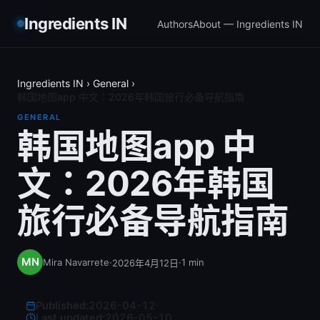
Ingredients IN
Authors
About — Ingredients IN
Ingredients IN
›
General
›
韩国地图app 中文：2026年韩国旅行必备导航指南
GENERAL
韩国地图app 中
文：2026年韩国
旅行必备导航指南
Mira Navarrete
·
·
1
min
2026年4月12日
Published:
2026-04-12
·
Last updated:
2026-05-10