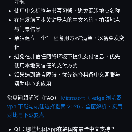
导航
使用中文标签与书写习惯，避免混淆地点名称
在出发前同步关键景点的中文名称、拍照地点
与门票信息
单独建立一个“日程备用方案”清单，以备突发变
化
避免在非信任网络环境下提供支付信息，优先
使用本地受信任的支付方式
如果遇到语言障碍，优先选择具备中文客服与
帮助中心的应用
常见问题解答（FAQ）
Microsoft ⭐ edge 浏览器
vpn 下载与最佳选择指南 2026：全面解析、实用
对比与下载要点
Q1：哪些地图App在韩国有最佳中文支持？