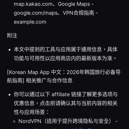
map.kakao.com、Google Maps -
google.com/maps、VPN合规指南 -
example.com
附注
本文中提到的工具与应用属于通用信息，具体
功能与可用性以应用商店内的最新版本为准。
[Korean Map App 中文：2026年韩国旅行必备导
航指南] 相关推广与合作信息
你可以通过以下 affiliate 链接了解更多选项与
优惠信息，点击前请确认其与当前内容的相关
性与应用场景：
NordVPN（适用于提升跨境隐私与安全） -