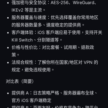
强加密与安全协议：AES-256、WireGuard、
IKEv2 等是主流。
服务器覆盖与速度：优先选择覆盖你常用地区
的服务器数量多、速度稳定的提供商。
客户端体验：iOS 客户端应易于使用，支持开关
Kill Switch、分割隧道等。
价格与性价比：对比套餐、试用期、退款政
策。
法规合规性：了解你所在国家/地区对 VPN 的
规定，避免违规使用。
对比表（简要）
提供商 A：日志策略严格、服务器遍布全球、
官方 iOS 客户端稳定
提供商 B：页面友好、价格有竞争力、跨平台