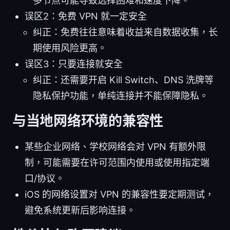
多节点可能导致选择困难和速度下降。
误区2：免费 VPN 就一定安全
纠正：免费往往意味着收益来自数据收集，长
期使用风险更高。
误区3：只要连接就安全
纠正：还需要开启 Kill Switch、DNS 洗牌等
隐私保护功能，单纯连接并不能保障隐私。
与当地网络环境的兼容性
某些企业网络、学校网络会对 VPN 有额外限
制，可能需要在许可范围内使用或使用指定端
口/协议。
iOS 的网络设置对 VPN 的兼容性要定期测试，
避免系统更新后影响连接。