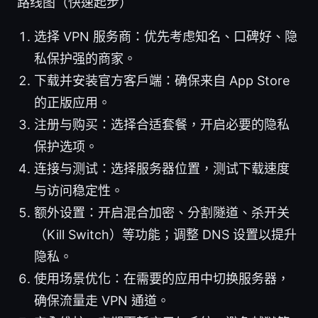
路线图（快速起步）
选择 VPN 服务商：优先考虑知名、口碑好、隐
私保护强的商家。
下载并安装官方客户端：确保来自 App Store
的正版应用。
注册与购买：选择合适套餐，开启必要的隐私
保护选项。
连接与测试：选择服务器位置，测试下载速度
与访问稳定性。
额外设置：开启混合加密、分割隧道、杀开关
（Kill Switch）等功能；调整 DNS 设置以提升
隐私。
使用场景优化：在需要的应用中切换服务器，
确保流量走 VPN 通道。