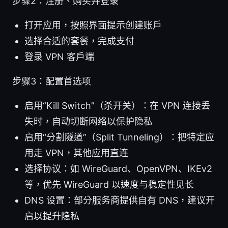
步骤2：注册、购买并登录
打开应用，按照界面提示创建账户
选择合适的套餐，完成支付
登录 VPN 客户端
步骤3：配置首选项
启用“Kill Switch”（杀开关）：在 VPN 连接丢
失时，自动切断网络以保护隐私
启用“分割隧道”（Split Tunneling）：把特定应
用走 VPN，其他应用直连
选择协议：如 WireGuard、OpenVPN、IKEv2
等，优先 WireGuard 以速度与稳定性见长
DNS 设置：部分服务商提供自有 DNS，建议开
启以提升隐私