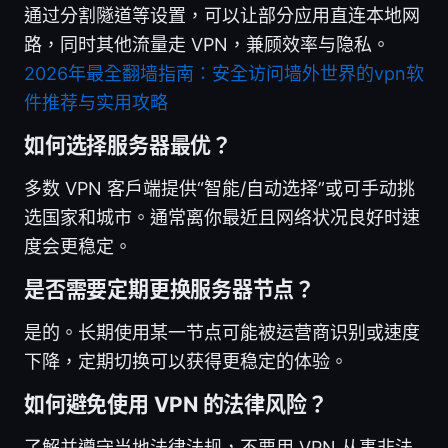
通过分割隧道等设置，可以让部分应用直连本地网
路，同时其他流量走 VPN，兼顾效率与隐私。
2026年最全翻墙指南：安全访问墙外世界的vpn软
件推荐与实用攻略
如何选择服务器最优？
多数 VPN 客户端提供“智能/自动选择”或可手动挑
选国家和城市。通常离你最近且网络状况良好时速
度会更稳定。
是否需要定期更换服务器节点？
是的。长期使用某一节点可能被运营商识别或速度
下降，定期切换可以获得更稳定的体验。
如何避免使用 VPN 的法律风险？
了解并遵守当地法律法规，不要用 VPN 从事非法