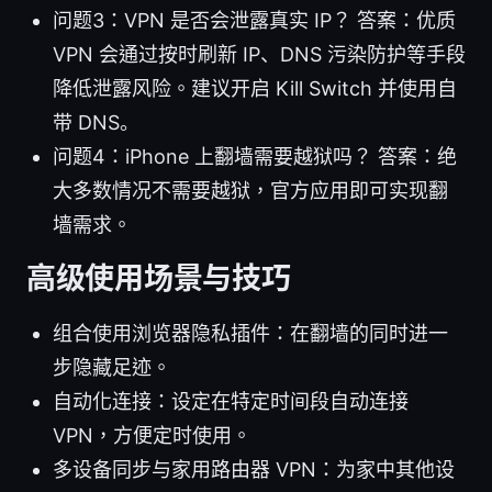
问题3：VPN 是否会泄露真实 IP？ 答案：优质
VPN 会通过按时刷新 IP、DNS 污染防护等手段
降低泄露风险。建议开启 Kill Switch 并使用自
带 DNS。
问题4：iPhone 上翻墙需要越狱吗？ 答案：绝
大多数情况不需要越狱，官方应用即可实现翻
墙需求。
高级使用场景与技巧
组合使用浏览器隐私插件：在翻墙的同时进一
步隐藏足迹。
自动化连接：设定在特定时间段自动连接
VPN，方便定时使用。
多设备同步与家用路由器 VPN：为家中其他设