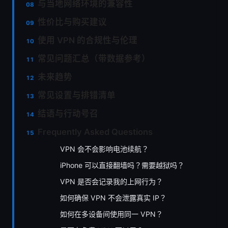
与当地网络环境的兼容性
性价比与购买建议
使用 VPN 的合规性与伦理
常见问题汇总（带数据参考）
未来趋势
常见设置与排错清单
结语与行动号召
Frequently Asked Questions
VPN 会不会影响电池续航？
iPhone 可以直接翻墙吗？需要越狱吗？
VPN 是否会记录我的上网行为？
如何确保 VPN 不会泄露真实 IP？
如何在多设备间使用同一 VPN？