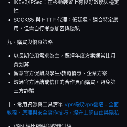
IKEv2/IPSec：在移動裝置上有良好效能與穩定
性
SOCKS5 與 HTTP 代理：低延遲、適合特定應
用，但需自行考慮加密與隱私
九、購買與優惠策略
以長期使用需求為主，選擇年度方案通常比月
費划算
留意官方促銷與學生/教育優惠、企業方案
透過官方連結或信任的合作頁面購買，避免第
三方詐騙
十、常用資源與工具清單
Vpn蚂蚁vpn翻墙：全面
教程、原理與安全實作技巧，提升上網自由與隱私
VPN 評比網站與媒體測評