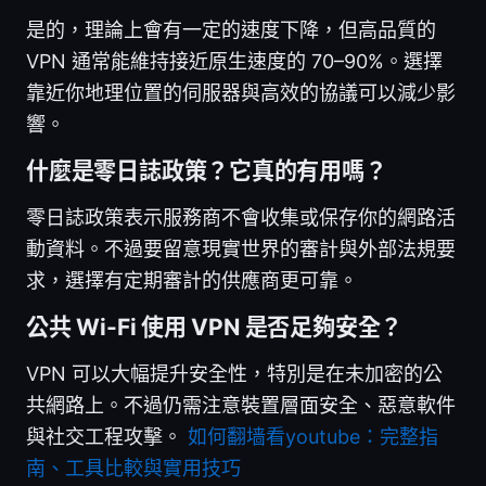
是的，理論上會有一定的速度下降，但高品質的
VPN 通常能維持接近原生速度的 70–90%。選擇
靠近你地理位置的伺服器與高效的協議可以減少影
響。
什麼是零日誌政策？它真的有用嗎？
零日誌政策表示服務商不會收集或保存你的網路活
動資料。不過要留意現實世界的審計與外部法規要
求，選擇有定期審計的供應商更可靠。
公共 Wi-Fi 使用 VPN 是否足夠安全？
VPN 可以大幅提升安全性，特別是在未加密的公
共網路上。不過仍需注意裝置層面安全、惡意軟件
與社交工程攻擊。
如何翻墙看youtube：完整指
南、工具比較與實用技巧