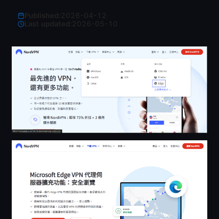
Published:
2026-04-12
·
Last updated:
2026-05-10