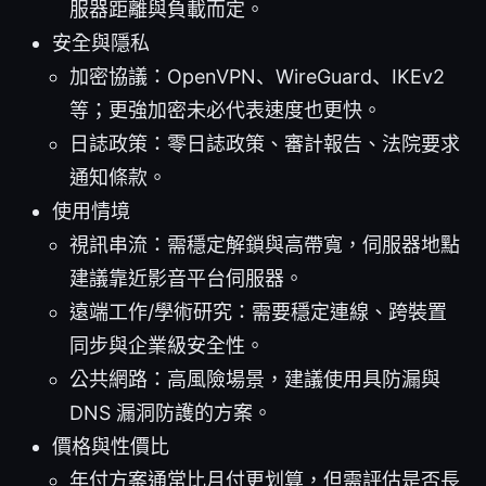
服器距離與負載而定。
安全與隱私
加密協議：OpenVPN、WireGuard、IKEv2
等；更強加密未必代表速度也更快。
日誌政策：零日誌政策、審計報告、法院要求
通知條款。
使用情境
視訊串流：需穩定解鎖與高帶寬，伺服器地點
建議靠近影音平台伺服器。
遠端工作/學術研究：需要穩定連線、跨裝置
同步與企業級安全性。
公共網路：高風險場景，建議使用具防漏與
DNS 漏洞防護的方案。
價格與性價比
年付方案通常比月付更划算，但需評估是否長