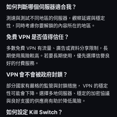
如何判斷哪個伺服器適合我？
測速與測試不同地區的伺服器，觀察延遲與穩定
性，同時考慮你要解鎖的內容所在的地區。
免費 VPN 是否值得信任？
多數免費 VPN 有流量、廣告或資料分享限制，長
期使用風險較高。若要長期使用，優先選擇信譽良
好的付費服務。
VPN 會不會被政府封鎖？
部分國家有嚴格的監管與封鎖措施， VPN 的穩定
性可能會下降。選擇多地伺服器、穩定的加密協議
與良好支援的供應商有助於降低風險。
如何設定 Kill Switch？