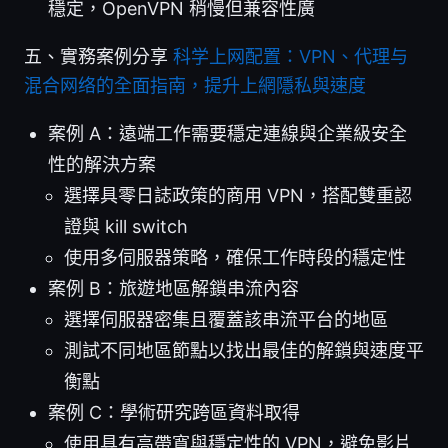
穩定，OpenVPN 稍慢但兼容性廣
五、實務案例分享
科学上网配置：VPN、代理与
混合网络的全面指南，提升上網隱私與速度
案例 A：遠端工作需要穩定連線與企業級安全
性的解決方案
選擇具零日誌政策的商用 VPN，搭配雙重認
證與 kill switch
使用多伺服器策略，確保工作時段的穩定性
案例 B：旅遊地區解鎖串流內容
選擇伺服器密集且覆蓋該串流平台的地區
測試不同地區節點以找出最佳的解鎖與速度平
衡點
案例 C：學術研究跨區資料取得
使用具有高帶寬與穩定性的 VPN，避免影片