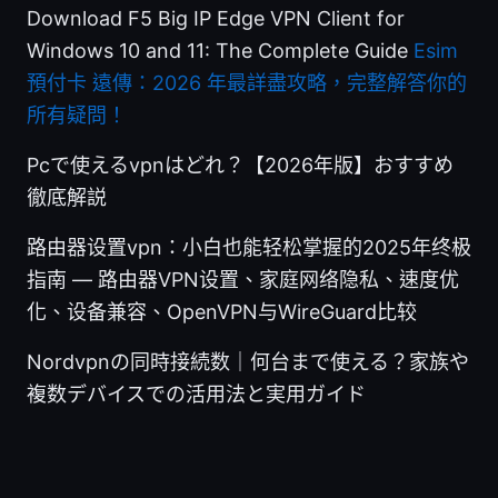
Download F5 Big IP Edge VPN Client for
Windows 10 and 11: The Complete Guide
Esim
預付卡 遠傳：2026 年最詳盡攻略，完整解答你的
所有疑問！
Pcで使えるvpnはどれ？【2026年版】おすすめ
徹底解説
路由器设置vpn：小白也能轻松掌握的2025年终极
指南 — 路由器VPN设置、家庭网络隐私、速度优
化、设备兼容、OpenVPN与WireGuard比较
Nordvpnの同時接続数｜何台まで使える？家族や
複数デバイスでの活用法と実用ガイド