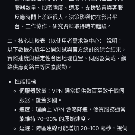
服器數量、加密強度、速度、支援裝置與客服
反應時間上差距很大，決策影響你在影片平
台、工作協作、研究資料取得時的體驗。
二、核心比較表（以使用者需求為中心） 說明：
以下數據為近年公開測試與官方統計的綜合結果，
實際速度與穩定性會因地理位置、伺服器負載、網
路供應商路由等因素變動。
性能指標
伺服器數量：VPN 通常提供數百至數千個伺
服器，覆蓋多國。
速度：理論上 VPN 會略降速，優質服務通常
能維持 70–90% 的原始速度。
延遲：跨區連線可能增加 20–100 毫秒，視伺