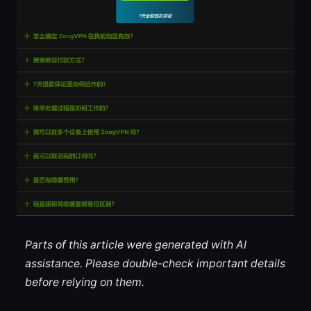
Parts of this article were generated with AI
assistance. Please double-check important details
before relying on them.