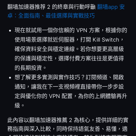
翻墙加速器推荐 2 的終章與行動呼籲
翻墙app 安
卓：全面指南、最佳選擇與實戰技巧
現在就試用一個你信賴的 VPN 方案，根據你的
使用場景選擇就近伺服器，打開 Kill Switch，
確保資料安全與穩定連線。若你想要更高層級
的保護與穩定性，選擇付費方案往往是更值得
的長期投資。
想了解更多實測與實作技巧？訂閱頻道、開啟
通知，讓我在下一支視頻裡直接帶你一步步設
定與優化你的 VPN 配置，為你的上網體驗再升
級。
此內容以翻墙加速器推薦 2 為核心，提供詳細的實
務指南與深入比較，同時保持語氣友善、易懂，適