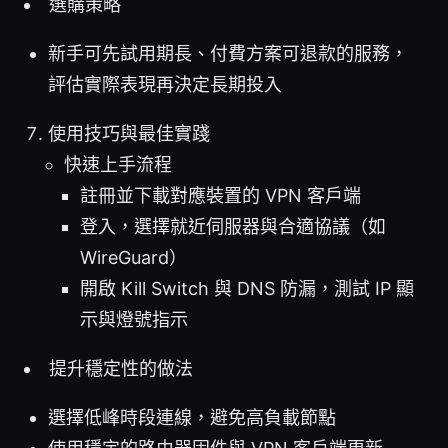
選購策略
新手可先試用期長、付費方案可退款的服務，
評估實際表現再決定長期投入
使用技巧與最佳實踐
快速上手流程
註冊並下載對應裝置的 VPN 客戶端
登入，選擇就近伺服器與合適協議（如
WireGuard）
開啟 Kill Switch 與 DNS 防漏，測試 IP 顯
示與燈號指示
提升穩定性的做法
選擇低峰時段連線，避免高負載節點