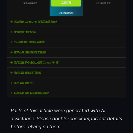
Parts of this article were generated with AI
assistance. Please double-check important details
before relying on them.