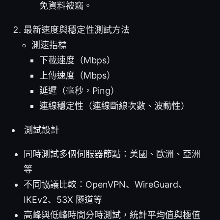
免資料被竊。
最新速度與穩定性測試方法
測速指標
下載速度（Mbps）
上傳速度（Mbps）
延遲（毫秒，Ping）
連線穩定性（連線斷線次數、波動性）
測試設計
同時測試多個伺服器節點：美國、歐洲、亞洲
等
不同協議比較：OpenVPN、WireGuard、
IKEv2、53X 隧道等
高峰與低峰時間分時測試，統計平均值與極值