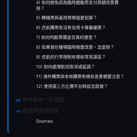
4) 如何避免因為臨時變動而支付高額改簽費
用？
5) 轉機票與直飛票哪個更划算？
6) 虎航購票有沒有信用卡專屬優惠？
7) 如何判斷票價是否真的便宜？
8) 如果我在機場臨時需要改簽，怎麼辦？
9) 虎航的行李限制有哪些常見誤區？
10) 如何處理航班取消或延誤？
11) 海外購票與本地購票有哪些差異需要注意？
12) 使用第三方比價平台時該怎麼做？
參考與進一步閱讀
結語與實用提醒
Sources: