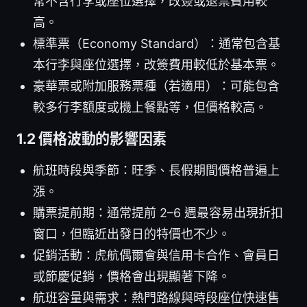
常不含行李或座位選擇，改簽或退票費用較
高。
標準票（Economy Standard）：通常包含基
本行李與座位選擇，改簽費用較低於基本票。
豪華票或附加服務票種（若適用）：可能包含
較多行李額度或機上餐點等，但價格較高。
1.2 價格波動的影響因素
航班時段與季節：旺季、長假期間價格普遍上
漲。
購票提前期：通常提前 2–6 週最容易出現折扣
窗口，但臨近出發日的特價也不少。
促銷活動：虎航偶爾會與信用卡合作、會員日
或節慶促銷，價格會出現顯著下降。
航班容量與需求：熱門路線與時段座位快速售