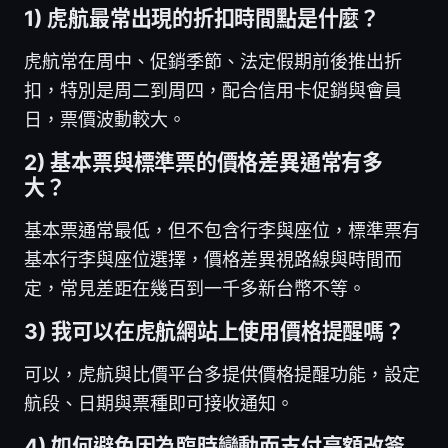
1) 虎航最常出現的折扣時間點是什麼？
虎航常在周中、促銷季節、法定假期前後推出折
扣，特別是周二到周四，配合信用卡促銷與會員
日，票價波動較大。
2) 基本票與標準票的價格差異通常有多
大？
基本票通常最低，但不包含行李與座位，標準票有
基本行李與座位選擇，價格差異視路線與時間而
定，常見差距在幾百到一千多新台幣不等。
3) 我可以在虎航網站上使用價格提醒嗎？
可以，虎航與比價平台多提供價格提醒功能，設定
航段、日期與票種即可接收通知。
4) 如何避免因為臨時變動而支付高額改簽