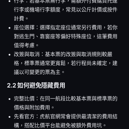
行李：若基本票無行李，需額外付費購買托運
行李或機場行李額度，常見以公斤計價或按件
計費。
座位選擇：選擇指定座位通常另行費用，若你
對逃生門、靠窗座等偏好特殊座位，這筆費用
值得考慮。
改簽與取消：基本票的改簽與取消規則較嚴
格，標準票通常更寬鬆，若行程尚未確定，建
議以可變更的票為主。
2.2 如何避免隱藏費用
完整比價：在同一航段比較基本票與標準票的
價格與附加費用。
先看官方：虎航官網常會提供最清潔的費用結
構，搭配比價平台能避免被額外費用坑。