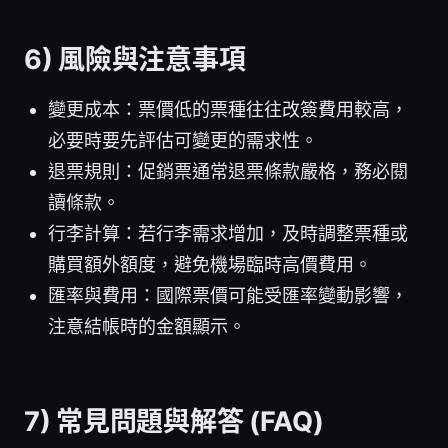
6) 風險與注意事項
變更成本：票價低的票種往往改簽費用較高，
必要時要先評估可變更的需求性。
退票規則：促銷票通常退票條款嚴格，務必閱
讀條款。
行李計算：若行李需求增加，及時調整票種或
購買額外額度，避免機場臨時高價費用。
匯率與費用：國際票價可能受匯率變動影響，
注意結帳時的金額顯示。
7) 常見問題與解答 (FAQ)