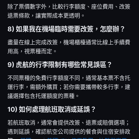
除了票價數字外，比較行李額度、座位費用、改簽
退票條款，讓實際成本更透明。
8) 如果我在機場臨時需要改簽，怎麼辦？
盡量在線上完成改簽，機場櫃檯通常比線上手續費
用高，視票種而定。
9) 虎航的行李限制有哪些常見誤區？
不同票種的免費行李額度不同，通常基本票不含托
運行李，需額外購買；若你需要攜帶較多行李，建
議選擇包含托運額度的票種。
10) 如何處理航班取消或延誤？
若航班取消，通常會提供改簽、退票或賠償選項；
遇到延誤，確認航空公司提供的餐食與住宿安排政