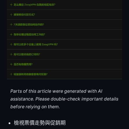
Parts of this article were generated with AI
assistance. Please double-check important details
before relying on them.
檢視票價走勢與促銷期