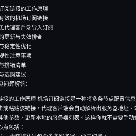
订阅链接的工作原理
有效的机场订阅链接
见代理客户端导入订阅
的更新与失效排查
与稳定性优化
规性注意事项
与排错清单
与选购建议
常见问题解答）
链接的工作原理 机场订阅链接是一种将多条节点配置信
击或粘贴该链接，代理客户端会自动解析出服务器地址、
其他参数，更新本地的服务器列表。这样你就不需要手动
心点包括：