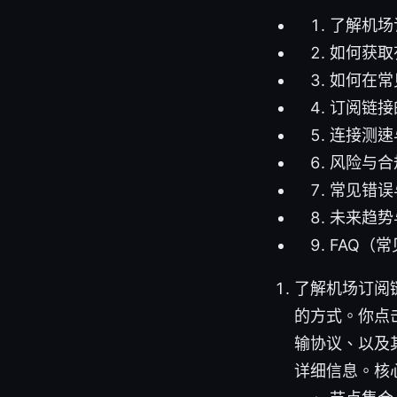
了解机场
如何获取
如何在常
订阅链接
连接测速
风险与合
常见错误
未来趋势
FAQ（
了解机场订阅
的方式。你点
输协议、以及
详细信息。核