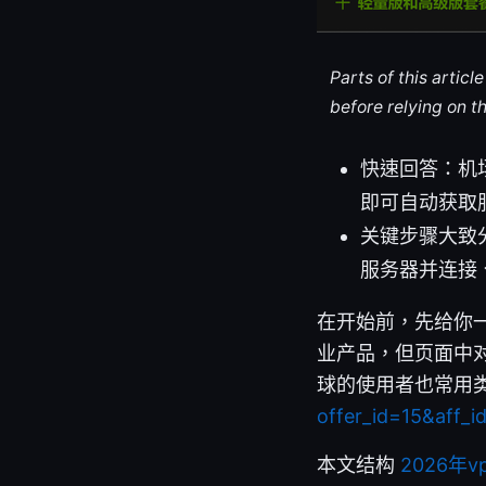
Parts of this artic
before relying on t
快速回答：机
即可自动获取
关键步骤大致
服务器并连接
在开始前，先给你一
业产品，但页面中对
球的使用者也常用
offer_id=15&aff_
本文结构
2026