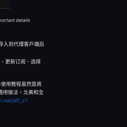
portant details
导入到代理客户端后
端、更新订阅、选择
与使用教程虽然是商
通用做法。北美和全
n.net/aff_c?