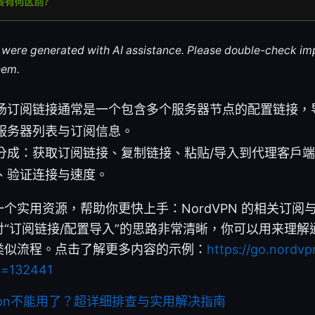
le were generated with AI assistance. Please double-check im
hem.
场订阅链接通常是一个包含多个服务器节点的配置链接，
服务器列表与订阅信息。
分成：获取订阅链接、复制链接、粘贴/导入到代理客户
、验证连接与速度。
个实用资源，帮助你更快上手：NordVPN 的相关订阅
“订阅链接/配置导入”的思路非常清晰，你可以用来理解
类似流程。点击了解更多内容的示例：
https://go.nordvp
id=132441
年vpn不能用了？超详细排查与实用解决指南