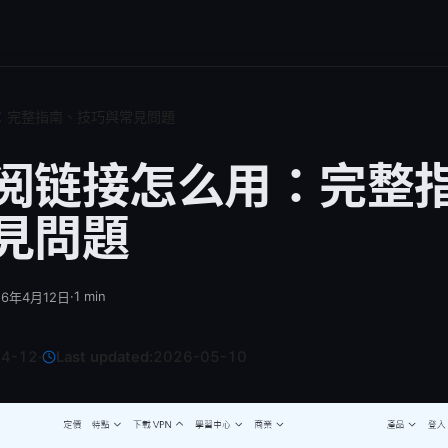
：完整指南、技巧與常見問題
阅链接怎么用：完整
見問題
·
1
min
26年4月12日
04-12
·
Last updated:
2026-05-10