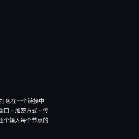
息打包在一个链接中
端口、加密方式、传
逐个输入每个节点的