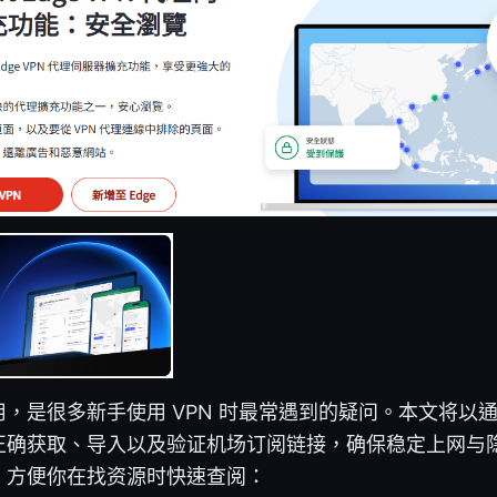
，是很多新手使用 VPN 时最常遇到的疑问。本文将以
正确获取、导入以及验证机场订阅链接，确保稳定上网与
，方便你在找资源时快速查阅：