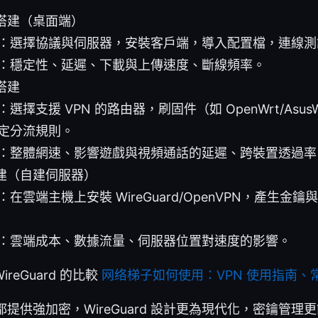
搭建（桌面端）
：選擇協議與伺服器，安裝客戶端，導入配置檔，連線測試
：穩定性、延遲、下載與上傳速度、斷線頻率。
搭建
選擇支援 VPN 的路由器，刷固件（如 OpenWrt/Asus
定分流規則。
：整體網速、影響遊戲與視頻通話的延遲、跨裝置透過率
建（自建伺服器）
在雲端主機上安裝 WireGuard/OpenVPN，產生金
：雲端成本、數據流量、伺服器位置對速度的影響。
ireGuard 的比較
网络梯子如何使用：VPN 使用指南、
提供強加密，WireGuard 設計更為現代化，密鑰管理