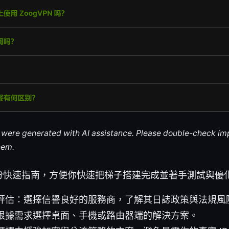
le were generated with AI assistance. Please double-check im
hem.
份快速指南，方便你快速把梯子搭建完成並著手測試與優
評估：選擇信譽良好的服務商，了解其日誌政策與法規風
根據需求選擇桌面、手機或路由器端的解決方案。