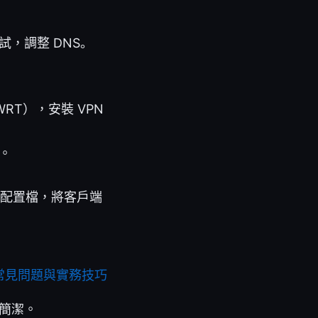
，調整 DNS。
WRT），安裝 VPN
。
鑰與配置檔，將客戶端
常見問題與實務技巧
更簡潔。