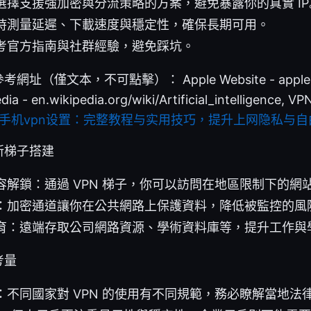
選擇支援強加密與分流策略的方案，避免暴露你的真實 IP
時測量延遲、下載速度與穩定性，確保長期可用。
考官方指南與社群經驗，避免踩坑。
僅文本，不可點擊）： Apple Website - apple.com,
pedia - en.wikipedia.org/wiki/Artificial_intelligenc
手机vpn设置：完整教程与实用技巧，提升上网隐私与自
新梯子搭建
容解鎖：通過 VPN 梯子，你可以訪問在地區限制下的網
：加密通道讓你在公共網路上保護資料，降低被監控的風
育：遠端存取公司網路資源、學術資料庫等，提升工作與
考量
：不同國家對 VPN 的使用有不同規範，務必瞭解當地法