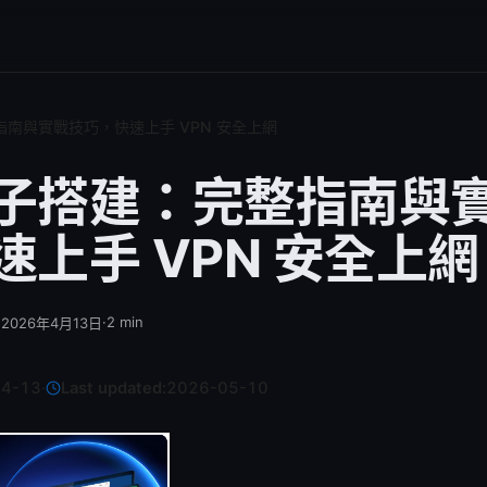
南與實戰技巧，快速上手 VPN 安全上網
子搭建：完整指南與
速上手 VPN 安全上網
·
·
2
min
2026年4月13日
04-13
·
Last updated:
2026-05-10