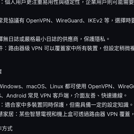
選擇：個人用戶更注重易用性與穩定性，企業用戶則可能需
協議有 OpenVPN、WireGuard、IKEv2 等，選
擇無日誌或嚴格最小日誌的供應商，保護隱私。
件：路由器級 VPN 可以覆蓋家中所有裝置，但設定稍微
擇
dows、macOS、Linux 都可使用 OpenVPN、WireG
、Android 常見 VPN 客戶端，介面友善、快速連線。
PN：適合家中多裝置同時保護，但需具備一定的設定知識。
慧家居：某些智慧電視和機上盒可透過路由器 VPN 覆蓋
作方式