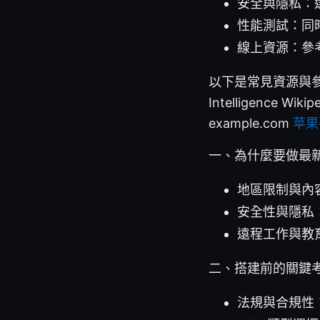
安全與隱私：
性能測試：同
線上資源：參
以下是常見資源與參考網址（
Intelligence Wiki
example.com
苹果
一、為什麼要做最
地區限制與內
安全性與隱私
遠程工作與教
二、搭建前的關鍵
法規與合規性