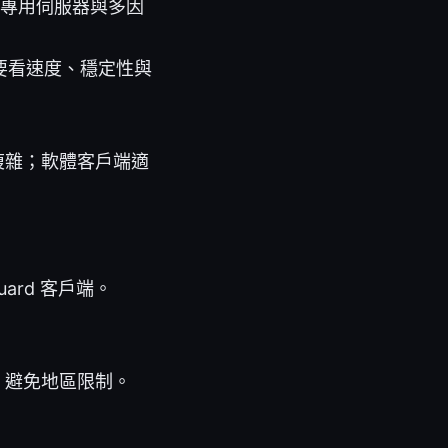
要專用伺服器與多因
擇時要看速度、穩定性與
複雜；軟體客戶端適
uard 客戶端。
，避免地區限制。