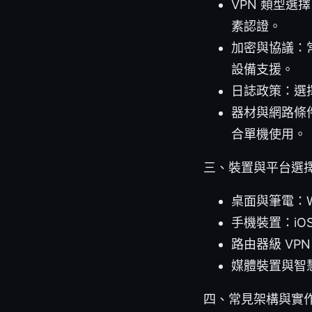
VPN 類型
素認證。
加密與協議：常見
設備支援。
日誌政策：選
器材與網路條
合單機使用。
三、裝置與平台選
桌面與筆電：Win
手機裝置：iOS
路由器級 V
媒體裝置與智
四、常見架構與實