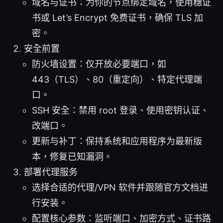
域名与证书：为你的节点绑定域名，使用穗证
书或 Let’s Encrypt 免费证书，确保 TLS 加
密。
安全前置
防火墙设置：仅开放必要端口，如
443（TLS）、80（重定向）、特定代理端
口。
SSH 安全：禁用 root 登录、使用密钥认证、
改端口。
更新与补丁：保持系统和应用程序为最新版
本，修复已知漏洞。
部署代理服务
选择合适的代理/VPN 软件并跟随官方文档进
行安装。
配置核心参数：监听端口、加密方式、证书路