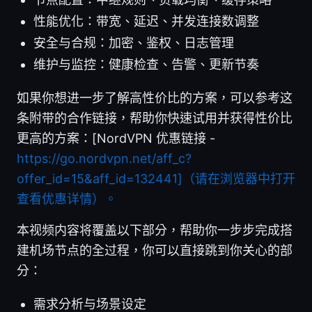
性能优化：带宽、延迟、并发连接数调整
安全与合规：加密、鉴权、日志管理
维护与监控：健康检查、告警、更新节奏
如果你想进一步了解高性价比的方案，可以参考这
条附带的合作链接，帮助你快速试用并获得性价比
更高的方案：[NordVPN 优惠链接 -
https://go.nordvpn.net/aff_c?
offer_id=15&aff_id=132441]（请在浏览器中打开
查看优惠详情）。
本视频内容将覆盖以下部分，帮助你一步步完成搭
建机场节点的全过程，你可以直接跳到你关心的部
分：
需求分析与场景设定