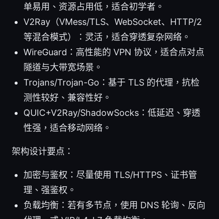
单易用、资源占用低，适合初学者。
V2Ray（VMess/TLS、WebSocket、HTTP/2
等混合模式）：灵活，适合穿透复杂网络。
WireGuard：高性能的 VPN 协议，适合点对点
隧道与大带宽场景。
Trojans/Trojan-Go：基于 TLS 的代理，抗检
测性较好、兼容性好。
QUIC+V2Ray/ShadowSocks：低延迟、穿透
性强，适合移动网络。
架构设计要点：
加密与鉴权：尽量使用 TLS/HTTPS、证书管
理、强鉴权。
负载均衡：若有多节点，使用 DNS 轮询、反向