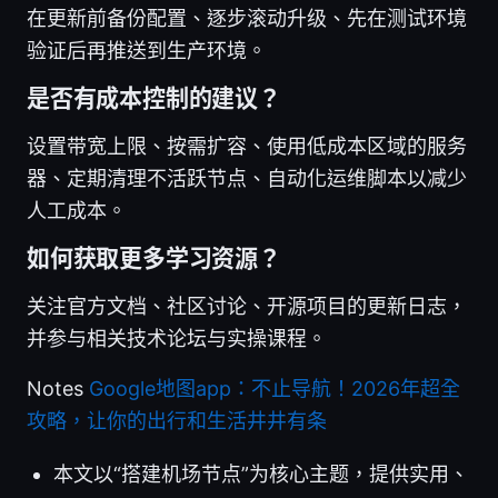
在更新前备份配置、逐步滚动升级、先在测试环境
验证后再推送到生产环境。
是否有成本控制的建议？
设置带宽上限、按需扩容、使用低成本区域的服务
器、定期清理不活跃节点、自动化运维脚本以减少
人工成本。
如何获取更多学习资源？
关注官方文档、社区讨论、开源项目的更新日志，
并参与相关技术论坛与实操课程。
Notes
Google地图app：不止导航！2026年超全
攻略，让你的出行和生活井井有条
本文以“搭建机场节点”为核心主题，提供实用、