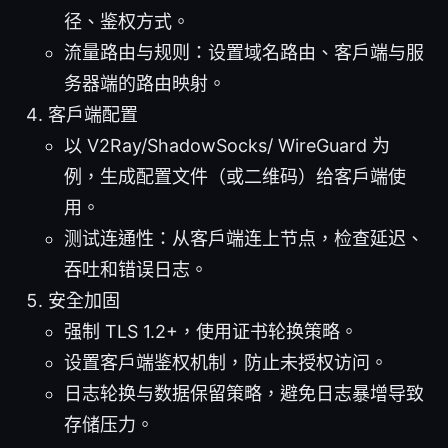
径、鉴权方式。
流量路由与规则：设置域名路由、客户端与服
务器端的路由映射。
客户端配置
以 V2Ray/ShadowSocks/ WireGuard 为
例，生成配置文件（或二维码）给客户端使
用。
测试连通性：从客户端连上节点，检查延迟、
吞吐和错误日志。
安全加固
强制 TLS 1.2+，使用证书轮换策略。
设置客户端鉴权机制，防止未授权访问。
日志轮换与数据保留策略，避免日志暴增导致
存储压力。