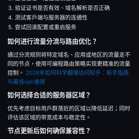
验证证书是否有效、域名解析是否正确
测试客户端与服务器的连通性
尝试回滚配置或重启服务
如何进行流量分流与路由优化？
通过分流规则将特定域名、应用或地区的流量走不
同的节点，使用可编程路由策略实现更精准的流量
控制。
2026年如何科学翻墙访问知乎：新手指南
与最佳vpn推荐
如何选择合适的服务器区域？
优先考虑目标用户群落近的区域以降低延迟；同时
评估该区域的带宽成本与稳定性。
节点更新后如何确保兼容性？