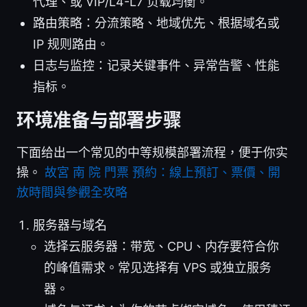
代理、或 VIP/L4-L7 负载均衡。
路由策略：分流策略、地域优先、根据域名或
IP 规则路由。
日志与监控：记录关键事件、异常告警、性能
指标。
环境准备与部署步骤
下面给出一个常见的中等规模部署流程，便于你实
操。
故宮 南 院 門票 預約：線上預訂、票價、開
放時間與參觀全攻略
服务器与域名
选择云服务器：带宽、CPU、内存要符合你
的峰值需求。常见选择有 VPS 或独立服务
器。