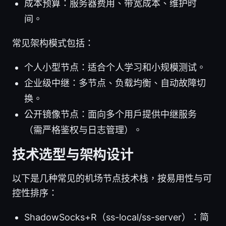
成本预算：服务器费用、带宽成本、维护时
间。
常见架构模式包括：
个人小型节点：适合个人学习和小规模测试。
企业级中继：多节点、负载均衡、自动故障切
换。
公开镜像节点：面向多个用户提供中继服务
（需严格鉴权与日志管理）。
技术选型与架构设计
以下是几种常见的机场节点技术栈，按易用性与可
控性排序：
ShadowSocks+R（ss-local/ss-server）：简