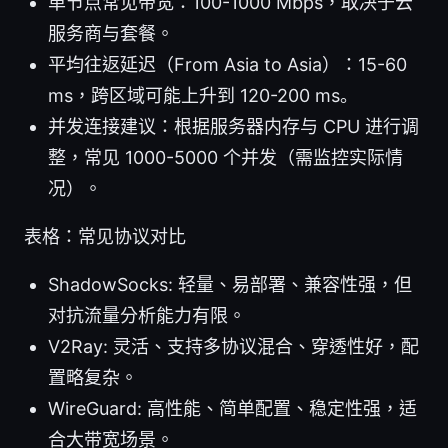
单节点常见带宽：100-1000 Mbps，取决于云
服务商与套餐。
平均往返延迟（From Asia to Asia）：15-60
ms，跨区域可能上升到 120-200 ms。
并发连接建议：根据服务器内存与 CPU 进行调
整，常见 1000-5000 个并发（需监控实际情
况）。
表格：常见协议对比
ShadowSocks: 轻量、易部署、兼容性强，但
对抗流量分析能力有限。
V2Ray: 灵活、支持多协议混合、穿透性好，配
置略复杂。
WireGuard: 高性能、简单配置、稳定性强，适
合大带宽场景。