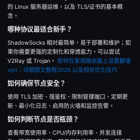
的 Linux 服务器运维，以及 TLS/证书的基本概
念。
哪种协议最适合新手？
ShadowSocks 相对最简单，易于部署和维护；如
果你需要更强的定制化和穿透能力，可以尝试
V2Ray 或 Trojan。
如何在家用路由器上设置翻墙
vpn：详细图文教程2026 以及相关优化技巧
如何确保节点安全？
使用 TLS 加密、强鉴权、限制管理端口、定期更
新、最小化日志、启用防火墙和监控告警。
如何判断节点是否瓶颈？
查看带宽使用率、CPU/内存利用率、并发连接