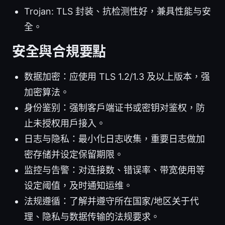
Trojan: TLS 封装、抗检测性好，兼具性能与安
全。
安全與合規要點
数据加密：应使用 TLS 1.2/1.3 及以上版本，强
加密算法。
身份鉴别：强制客户端证书或密钥对鉴权，防
止未授权用户接入。
日志与隐私：最小化日志收集，重要日志做加
密存储并设定保留期限。
监控与告警：对连接数、错误率、带宽使用等
设定阈值，及时通知运维。
法规遵循：了解并遵守所在国家/地区关于代
理、隐私与数据传输的法规要求。