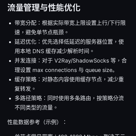
流量管理与性能优化
带宽分配：根据实际带宽上限设置上行/下行限
速，避免单节点瓶颈。
延迟优化：优先选择低延迟的服务器位置，使
用本地 DNS 缓存减少解析时间。
并发连接：对于 V2Ray/ShadowSocks 等，合
理设置 max connections 与 queue size。
缓存策略：对静态内容使用缓存节点，减少重
复转发。
多路径策略：同时使用多条路由，按策略分流
不同类型的流量。
性能数据参考（示例）：