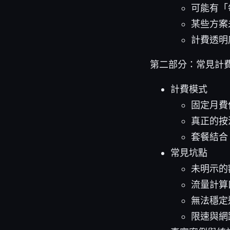
可能有「
某些方案未
計費透明
第二部分：常見計
計費模式
固定月費
真正的按
套餐結合
常見坑點
未明示的
流量計算
無法穩定
限速與網