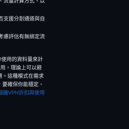
、流量計算方式、以
否支援分割通道與自
考慮評估有無綁定流
你使用的資料量來計
費用，理論上可以避
題。這種模式在需求
，要確保你能穩定、
佳翻牆VPN折扣與使用