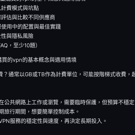
見計費模式與坑點
何評估與比較不同供應商
際使用中的配置與最佳實踐
全性與隱私風險
AQ，至少10題）
買的vpn的基本概念與適用情境
費？通常以GB或TB作為計費單位，可能按階梯式收費，
在公共網路上工作或瀏覽，需要臨時保護，但預算不穩定
期旅行期間，想要簡單控制成本。
VPN服務的穩定性與速度，再決定長期投入。