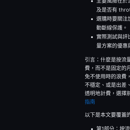
主要風險在於
及是否有 throt
選購時要關注
動斷線保護。
實際測試與評
量方案的優惠
引言：什麼是按流量
費，而不是固定的月
免不使用時的浪費
不穩定、或是出差
透明地計費，選擇
指南
以下是本文要覆蓋
第1部分：按