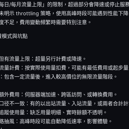
每日/每月流量上限」的限制，超過部分會降速或停止服
明示 throttling 策略，使用高峰時段可能遇到性能下
度不足，費用變動頻繁時需要特別注意。
費模式與坑點
但有流量上限：超量另行計費或降速。
流量計費：按實際使用量扣費，可能有最低費用或起步量
：包含一定流量後，進入較高價位的無限流量階段。
額外費用：伺服器端加速、跨區訪問、或轉換費用。
口径不一致：有的以出站流量、入站流量，或兩者合計計
追蹤使用量：缺乏用量明細、實時餘額不透明。
路抽風：高峰時段可能自動降低速率，影響體驗。