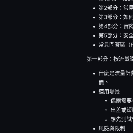
第2部分：常
第3部分：如
第4部分：實
第5部分：安
常見問答區（F
第一部分：按流量購
什麼是流量計
價。
適用場景
偶爾需要
出差或短
想先測試
風險與限制