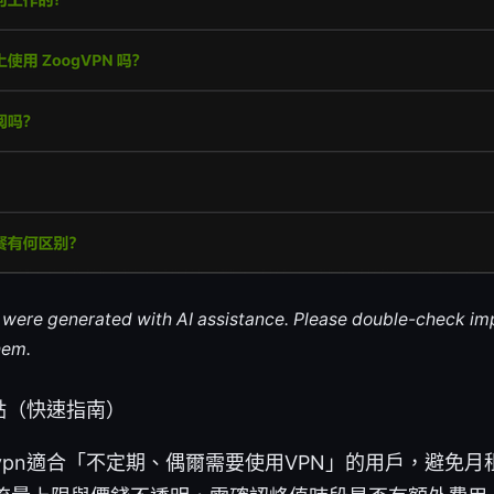
le were generated with AI assistance. Please double-check im
hem.
點（快速指南）
vpn適合「不定期、偶爾需要使用VPN」的用戶，避免月