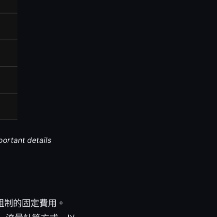
portant details
租制的固定費用。