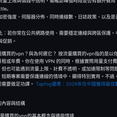
流量上限與價錢不透明，需確認峰值時段是否有額外費用
tle。
加密強度、伺服器分佈、同時連線數、日誌政策、以及是
比：若你常在公共網路使用、需要穩定連線與跨區保護，
與促銷。
購買的vpn？與為何選它？ 按流量購買的vpn指的是以
租或年費。你在使用 VPN 的同時，根據實際用量支付
，但也可能遇到流量上限、計費不透明、或加速限制等問
、短期專案需要保護連線的情境中，顯得特別實用。不過
前需要做足功課。
Tapfog優惠：2026年在中國獲得最
的內容與結構
流量購買的vpn的基本概念與適用情境