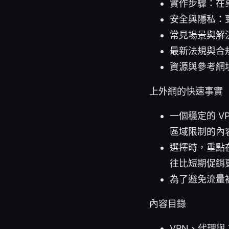
實作步驟：在
安全與隱私：
常見場景與解
最新法規與合
資源與參考網
上外網的快速事實
一個穩定的 
區域限制的內
選擇時，重點
往比短期促銷
為了避免流量
內容目錄
VPN、代理與