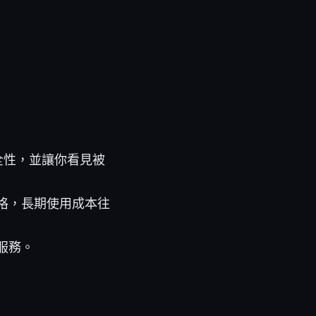
全性，並讓你看見被
格，長期使用成本往
服務。