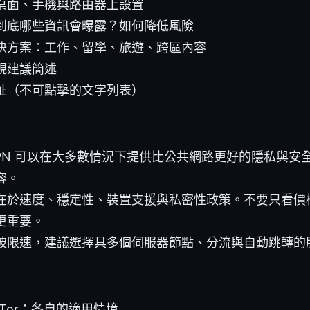
桌面、手機與路由器上設置
到底哪些資訊會曝露？如何降低風險
決方案：工作、留學、旅遊、跨區內容
規建議簡述
址（不可點擊的文字列表）
VPN 可以在大多數情況下提供比公共網路更好的隱私與安
容。
在於速度、穩定性、裝置支援與私密性政策。不要只看價
更重要。
被限速，建議選擇具多個伺服器節點、分流與自動跳轉的
 Tor：各自的適用情境