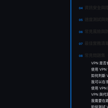
資訊安全與
速度測試與
常見風險與
最佳實務清單（
常見問題集（
VPN 是
使用 VP
如何判斷 
我可以在
使用 VP
VPN 與
我需要在路
如何測試 V