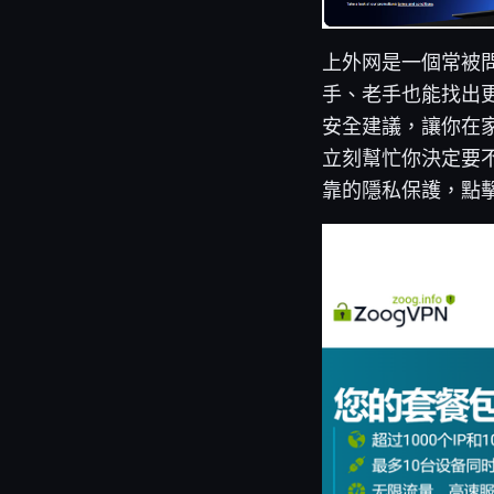
上外网是一個常被
手、老手也能找出
安全建議，讓你在
立刻幫忙你決定要不
靠的隱私保護，點