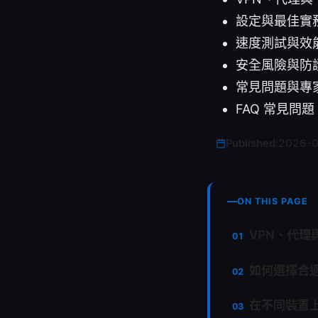
設定與最佳實
速度測試與效
安全風險與防
常見問題與專
FAQ 常見問題
Published:
2026-
ON THIS PAGE
VPN、代理與
如何選擇合
在不同裝置