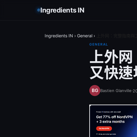
Ingredients IN
Ingredients IN
›
General
›
上外网：完整指南與
GENERAL
上外网
又快速
Bastien Glanville
·
2