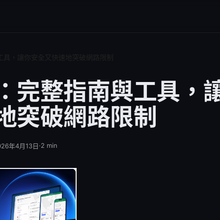
工具，讓你安全又快速地突破網路限制
：完整指南與工具，
地突破網路限制
·
2
min
026年4月13日