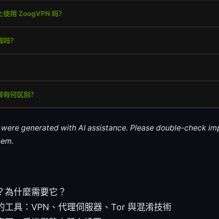
le were generated with AI assistance. Please double-check im
hem.
？為什麼需要它？
工具：VPN、代理伺服器、Tor 與混淆技術