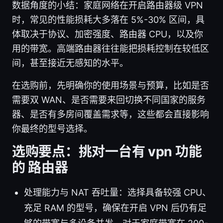
数据角度的小结：家庭网络在开启路由器级 VPN
时，常见的性能损耗大多落在 5%-30% 区间，具
体取决于协议、加密强度、路由器 CPU，以及你
用的带宽。高端路由器往往能把损耗控制在较低区
间，甚至接近无感知的水平。
在选购前，先明确你的使用场景与预算，比如是否
需要双 WAN、是否需要来回切换不同国家的服务
器、是否有多房间覆盖需求等，这些都会直接影响
你最终的型号选择。
选购要点：挑对一台有 vpn 功能
的 路由器
处理能力与 NAT 吞吐量：选择具备较强 CPU、
充足 RAM 的型号，确保在开启 VPN 后仍有足