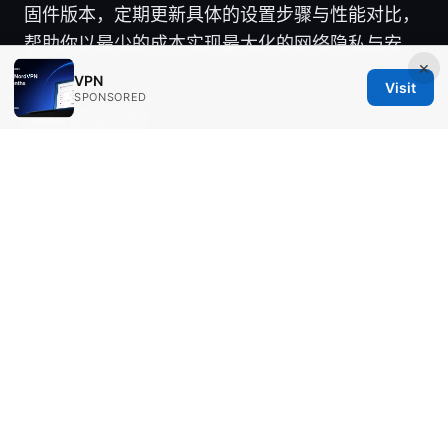
固件版本，定期更新具体的设置步骤与性能对比，
帮助你以最少的成本实现最大化的网络隐私与安
×
全。
VPN
Visit
SPONSORED
猾猴vpn怎么样
© 2026 Ingredients IN
Ingredients IN Press LLC
200 Front Street West
Toronto, ON, M5V 2T6
CA
editorial@ingredients-in.com
+1-604-555-0190
About
Privacy Policy
Terms of Use