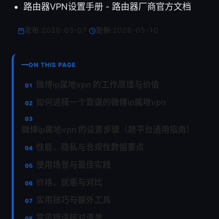
路由器VPN设置手册 - 路由器厂商官方文档
发布:
2026-03-07
·
更新:
2026-05-10
ON THIS PAGE
微博ip属地vpn 的工作原理与价值
如何选择一个靠谱的微博ip属地vpn
微博ip属地vpn 的设置步骤（跨平台通用指南）
性能、隐私与合规性数据要点
使用场景与最佳实践
价格、优惠与对比
实用技巧与额外工具
常见错误核对清单