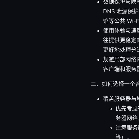
数据保护与隐私
DNS 泄漏
馆等公共 Wi-F
使用体验与速
往提供更稳定的连
更好地处理分
规避局部网络
客户端和服务
二、如何选择一个
覆盖服务器与
优先考虑
务器网络
注意服务
等）。