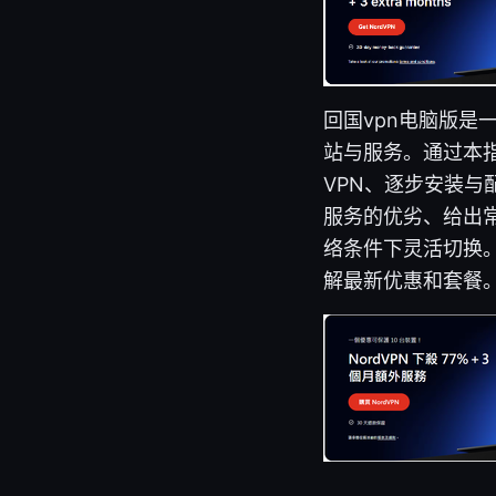
回国vpn电脑版是
站与服务。通过本
VPN、逐步安装
服务的优劣、给出
络条件下灵活切换。
解最新优惠和套餐。