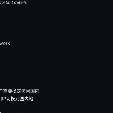
portant details
work
）
户需要稳定访问国内
IP切换到国内地