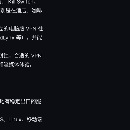
ll Switch、
特别是在酒店、咖啡
电脑版 VPN 往
dLynx 等），并能
锁，合适的 VPN
和流媒体体验。
地有稳定出口的服
、Linux、移动端