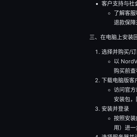
客户支持与社
了解客服
退款保障
三、在电脑上安装回国
选择并购买/订阅
以 No
购买前查
下载电脑版客
访问官方站
安装包，
安装并登录
按照安装
用）进一