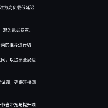
注为高负载低延迟
状态，避免数据暴露。
据服务商的推荐进行切
联网，以提高全局速
议试调，确保连接满
于节省带宽与提升响