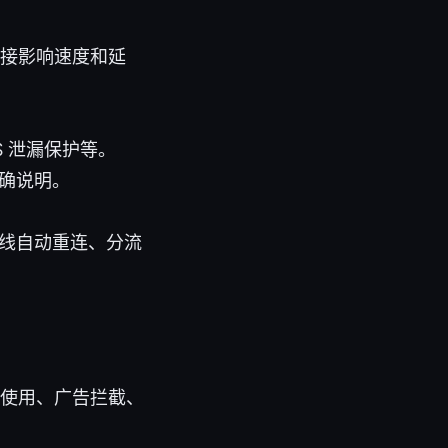
）会直接影响速度和延
S 泄漏保护等。
确说明。
线自动重连、分流
。
备同时使用、广告拦截、