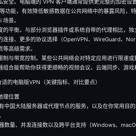
安全。电脑端的 VPN 客户端通常提供更完整的加密设置、 Ki
保护等功能，有效降低敏感数据在公共网络中的暴露风险，
i 场景。
度的平衡。与部分浏览器插件或系统自带的代理相比，独立的
接、更多的协议选择（OpenVPN、WireGuard、Nor
流等高级需求。
限制与带宽控制。某些公共网络会对特定应用进行限速或封
器组合能帮助你获得更顺畅的视频会议、云端同步、游戏
合适的电脑版VPN（关键指标、对比要点）
地理位置
有中国大陆服务器或代理节点的服务，以及在你常用目的
。
器数量、并发连接数以及跨平台支持（Windows、macOS