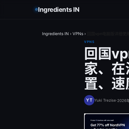
Ingredients IN
Ingredients IN
›
VPNs
›
回国vpn电脑版详细
VPNS
回国v
家、在
置、速
Yuki Trezise
·
2026