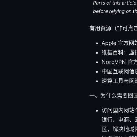
Parts of this artic
before relying on t
有用资源（非可点
Apple 官方网站 
维基百科：虚拟私人网络
NordVPN 官方
中国互联网信息中
速算工具与网速测试
一、为什么需要回国
访问国内网站
银行、电商、
区，解决地域