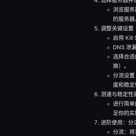
选择服务器并
浏览服务
的服务器
调整关键设置
启用 Ki
DNS 
选择合适的
换）。
分流设置
度和稳定
测速与稳定性
进行简单
足你的实
进阶使用：分
分流：将