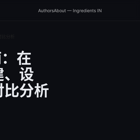
Authors
About — Ingredients IN
对比分析
南：在
建、设
对比分析