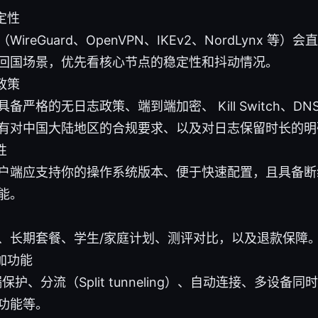
定性
WireGuard、OpenVPN、IKEv2、NordLynx 等
回国场景，优先看核心节点的稳定性和抖动情况。
政策
备严格的无日志政策、端到端加密、 Kill Switch、DN
有对中国大陆地区的合规要求、以及对日志保留时长的明
性
户端应支持你的操作系统版本、便于快速配置，且具备断
能。
、长期套餐、学生/家庭计划、测评对比，以及退款保障
加功能
漏保护、分流（Split tunneling）、自动连接、多设
功能等。