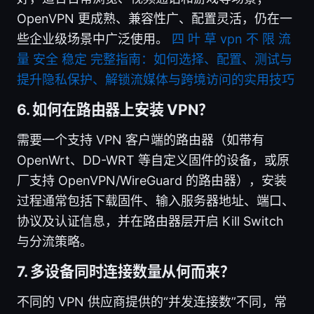
OpenVPN 更成熟、兼容性广、配置灵活，仍在一
些企业级场景中广泛使用。
四 叶 草 vpn 不 限 流
量 安全 稳定 完整指南：如何选择、配置、测试与
提升隐私保护、解锁流媒体与跨境访问的实用技巧
6. 如何在路由器上安装 VPN？
需要一个支持 VPN 客户端的路由器（如带有
OpenWrt、DD-WRT 等自定义固件的设备，或原
厂支持 OpenVPN/WireGuard 的路由器），安装
过程通常包括下载固件、输入服务器地址、端口、
协议及认证信息，并在路由器层开启 Kill Switch
与分流策略。
7. 多设备同时连接数量从何而来？
不同的 VPN 供应商提供的“并发连接数”不同，常