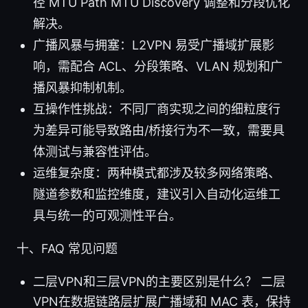
径 MTU Path MTU Discovery 调整和分段优化
解决。
广播风暴与拥塞：L2VPN 易受广播域扩展影
响，需配合 ACL、分段策略、VLAN 规划和广
播风暴抑制机制。
互操作性挑战：不同厂商实现之间的细粒度行
为差异可能导致路由/桥接行为不一致，需要具
体测试与兼容性评估。
运维复杂度：两种模式都涉及较多网络策略、
隧道参数和监控维度，建议引入自动化运维工
具与统一的可观测性平台。
十、FAQ 常见问题
二层VPN和三层VPN的主要区别是什么？ 二层
VPN在数据链路层扩展广播域和 MAC 表，保持