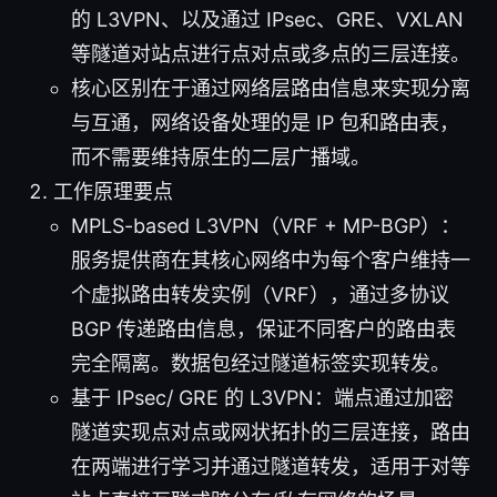
的 L3VPN、以及通过 IPsec、GRE、VXLAN
等隧道对站点进行点对点或多点的三层连接。
核心区别在于通过网络层路由信息来实现分离
与互通，网络设备处理的是 IP 包和路由表，
而不需要维持原生的二层广播域。
工作原理要点
MPLS-based L3VPN（VRF + MP-BGP）：
服务提供商在其核心网络中为每个客户维持一
个虚拟路由转发实例（VRF），通过多协议
BGP 传递路由信息，保证不同客户的路由表
完全隔离。数据包经过隧道标签实现转发。
基于 IPsec/ GRE 的 L3VPN：端点通过加密
隧道实现点对点或网状拓扑的三层连接，路由
在两端进行学习并通过隧道转发，适用于对等