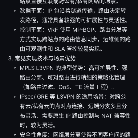
站点直接互联或跨公有/私有网络的场景。
数据平面：IP 包沿着隧道传输，路由决定转
发路径，通常具备较强的可扩展性与灵活性。
控制平面：VRF 使用 MP-BGP、路由分发等
方式实现跨站点的路由信息同步，运维侧的路
由可观测性和 SLA 管控较易实现。
常见实现技术与场景优势
MPLS L3VPN 的典型优势：高可扩展性、强
路由分离、可对路由进行精细的策略化管理
（如路由过滤、QoS、TE 流量工程）。
IPsec/ GRE 等 L3VPN 的适用场景：对跨公
有云/私有云的点对点连接、远端分支多且分
布灵活、需要原生 IP 路由控制与 NAT 兼容性
时，较为灵活。
安全性角度：网络层分离使得不同客户间的路