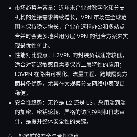
市场趋势与容量：近年来企业对数字化和分支
机构的连接需求持续增长，VPN 市场在全球范
围内保持稳定增长，企业在远程办公和多站点
合并时会更多地采用分层 VPN 的组合方案来实
现最优性价比。
性能对比要点：L2VPN 的封装负载通常较低，
适合对延迟敏感且需要保留二层特性的应用；
L3VPN 在路由可视化、流量工程、跨域隔离方
面具备优势，尤其在大规模分支网络中表现更
稳健。
安全性趋势：无论是 L2 还是 L3，采用端到端
的加密、密钥轮转、严格的访问控制和日志审
计，是提升整体安全性的关键。
八、部署前的安全与合规要点