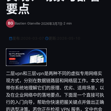
要点
Bastien Glanville
·
·
2
min
2026年3月7日
发布:
2026-03-07
·
更新:
2026-05-10
二层vpn和三层vpn是两种不同的虚拟专用网络实
现方式，分别在数据链路层和网络层工作。本文将
带你系统地理解它们的原理、优劣、适用场景，以
及在企业网络中的落地要点。下面是一个直接可执
行的入门向导，帮助你快速把握关键点并做出正确
的选型决策。若你正在检视 VPN 服务，文中也会