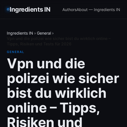
Ingredients IN
Authors
About — Ingredients IN
Ingredients IN
›
General
›
Vpn und die polizei wie sicher bist du wirklich online –
Tipps, Risiken und Tests für 2026
GENERAL
Vpn und die
polizei wie sicher
bist du wirklich
online – Tipps,
Risiken und