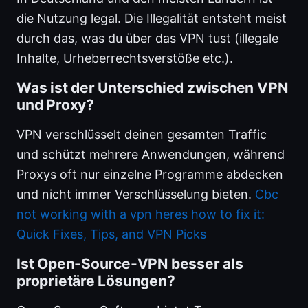
die Nutzung legal. Die Illegalität entsteht meist
durch das, was du über das VPN tust (illegale
Inhalte, Urheberrechtsverstöße etc.).
Was ist der Unterschied zwischen VPN
und Proxy?
VPN verschlüsselt deinen gesamten Traffic
und schützt mehrere Anwendungen, während
Proxys oft nur einzelne Programme abdecken
und nicht immer Verschlüsselung bieten.
Cbc
not working with a vpn heres how to fix it:
Quick Fixes, Tips, and VPN Picks
Ist Open-Source-VPN besser als
proprietäre Lösungen?