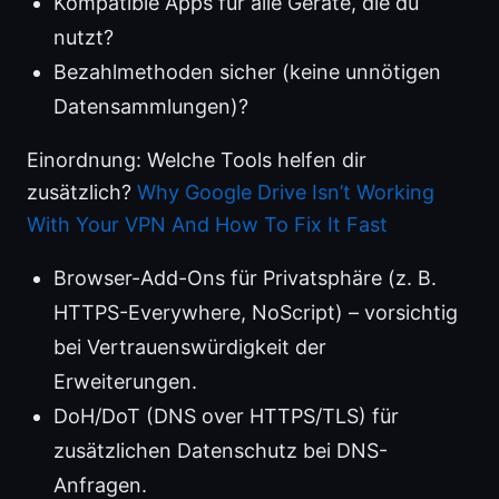
Kompatible Apps für alle Geräte, die du
nutzt?
Bezahlmethoden sicher (keine unnötigen
Datensammlungen)?
Einordnung: Welche Tools helfen dir
zusätzlich?
Why Google Drive Isn’t Working
With Your VPN And How To Fix It Fast
Browser-Add-Ons für Privatsphäre (z. B.
HTTPS-Everywhere, NoScript) – vorsichtig
bei Vertrauenswürdigkeit der
Erweiterungen.
DoH/DoT (DNS over HTTPS/TLS) für
zusätzlichen Datenschutz bei DNS-
Anfragen.