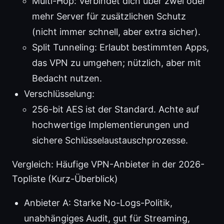
Multi-Hop: Verbindet dich über zwei oder
mehr Server für zusätzlichen Schutz
(nicht immer schnell, aber extra sicher).
Split Tunneling: Erlaubt bestimmten Apps,
das VPN zu umgehen; nützlich, aber mit
Bedacht nutzen.
Verschlüsselung:
256-bit AES ist der Standard. Achte auf
hochwertige Implementierungen und
sichere Schlüsselaustauschprozesse.
Vergleich: Häufige VPN-Anbieter in der 2026-
Topliste (Kurz-Überblick)
Anbieter A: Starke No-Logs-Politik,
unabhängiges Audit, gut für Streaming,