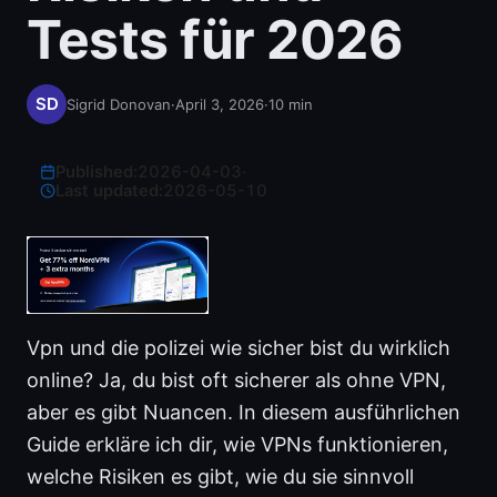
Tests für 2026
Sigrid Donovan
·
April 3, 2026
·
10
min
Published:
2026-04-03
·
Last updated:
2026-05-10
Vpn und die polizei wie sicher bist du wirklich
online? Ja, du bist oft sicherer als ohne VPN,
aber es gibt Nuancen. In diesem ausführlichen
Guide erkläre ich dir, wie VPNs funktionieren,
welche Risiken es gibt, wie du sie sinnvoll