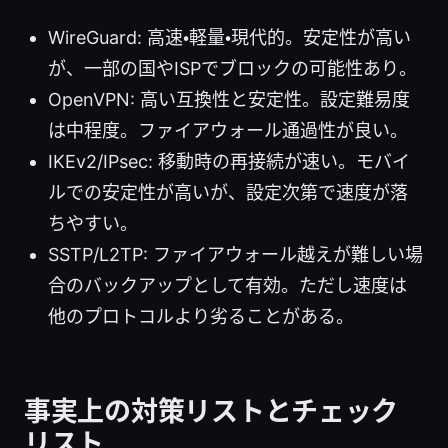
WireGuard: 高速・軽量・現代的。安定性が高い
が、一部の国やISPでブロックの可能性あり。
OpenVPN: 高い互換性と安定性。設定難易度
は中程度。ファイアウォール通過性が良い。
IKEv2/IPsec: 移動時の再接続が速い。モバイ
ルでの安定性が高いが、設定次第で速度が落
ちやすい。
SSTP/L2TP: ファイアウォール越えが難しい場
合のバックアップとして有効。ただし速度は
他のプロトコルより劣ることがある。
事実上の対策リストとチェック
リスト