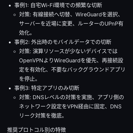
事例1: 自宅Wi-Fi環境での頻繁な切断
対策: 有線接続へ切替、WireGuardを選択、
サーバーを近場に変更、ルーターのUPnP有
効化。
事例2: 外出時のモバイルデータでの切断
対策: 演算リソースが少ないデバイスでは
OpenVPNよりWireGuardを優先、再接続設
定を有効化、不要なバックグラウンドアプリ
を停止。
事例3: 特定アプリのみ切断
対策: DNSレベルの対策を実施、アプリ側の
ネットワーク設定をVPN経由に固定、DNS
リーク対策を徹底。
推奨プロトコル別の特徴