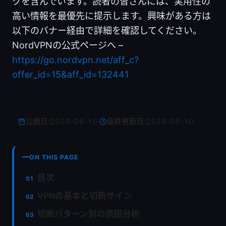
クを含んでいます。読者の皆さんには、実用性の
高い情報を最優先に提示します。興味がある方は
以下のバナー経由で詳細を確認してください。
NordVPNの公式ページへ –
https://go.nordvpn.net/aff_c?
offer_id=15&aff_id=132441
公開日:
2026-04-10
·
最終更新日:
2026-05-10
ON THIS PAGE
目次
VPNの基本と切断サイン
切断パターン別の原因分析