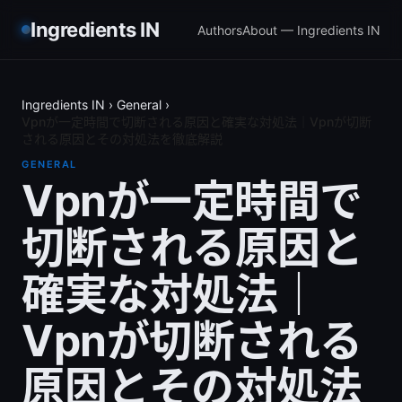
Ingredients IN
Authors
About — Ingredients IN
Ingredients IN
›
General
›
Vpnが一定時間で切断される原因と確実な対処法｜Vpnが切断
される原因とその対処法を徹底解説
GENERAL
Vpnが一定時間で
切断される原因と
確実な対処法｜
Vpnが切断される
原因とその対処法