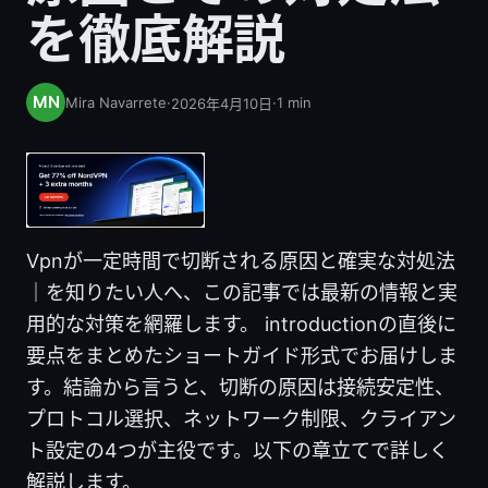
を徹底解説
Mira Navarrete
·
·
1
min
2026年4月10日
Vpnが一定時間で切断される原因と確実な対処法
｜を知りたい人へ、この記事では最新の情報と実
用的な対策を網羅します。 introductionの直後に
要点をまとめたショートガイド形式でお届けしま
す。結論から言うと、切断の原因は接続安定性、
プロトコル選択、ネットワーク制限、クライアン
ト設定の4つが主役です。以下の章立てで詳しく
解説します。