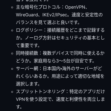
主な暗号化プロトコル：OpenVPN、
WireGuard、IKEv2/IPsec。速度と安定性の
バランスを見て選ぶと良いです。
ログポリシー：接続履歴をどこまで記録する
か。ノーログ方針はセキュリティの基本とし
て重要です。
同時接続数：複数デバイスで同時に使えるか
どうか。家庭用なら3〜5台が目安です。
サーバー網：日本国内・海外のサーバーがど
れくらいあるか。用途によって適切な地域を
選択します。
スプリットトンネリング：特定のアプリだけ
VPNを使う設定で、速度と利便性を両立しま
す。