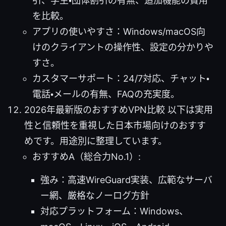
引、学生・団体割引の有無、追加機能の費用
を比較。
アプリの使いやすさ：Windows/macOS向
けのクライアントの操作性、設定の分かりや
すさ。
カスタマーサポート：24/7対応、チャット・
電話・メールの有無、FAQの充実度。
2026年最新版のおすすめVPN比較 以下は実用
性と信頼性を重視した日本市場向けのおすす
めです。用途別に整理しています。
おすすめA（総合力No.1）:
強み：高速WireGuard実装、広範なサーバ
ー網、厳格なノーログ方針
対応プラットフォーム：Windows、