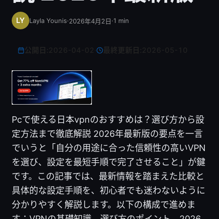
Layla Younis
·
·
1
min
2026年4月2日
公開日:
2026-04-02
·
最終更新日:
2026-05-10
Pcで使える日本vpnのおすすめは？選び方から設
定方法まで徹底解説 2026年最新版の要点を一言
でいうと「自分の用途に合った信頼性の高いVPN
を選び、設定を最短手順で完了させること」が鍵
です。この記事では、最新情報を踏まえた比較と
具体的な設定手順を、初心者でも迷わないように
分かりやすく解説します。以下の構成で進めま
す：VPNの基礎知識、選び方のポイント、2026