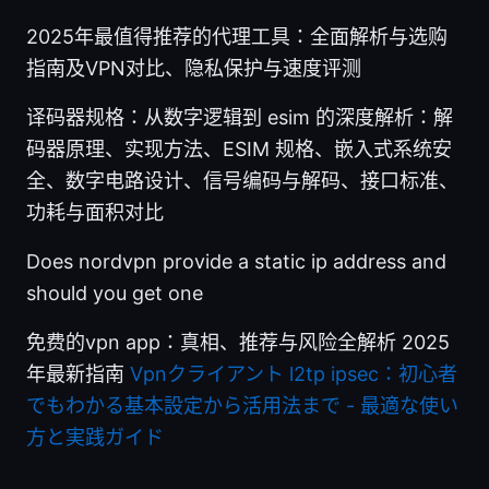
2025年最值得推荐的代理工具：全面解析与选购
指南及VPN对比、隐私保护与速度评测
译码器规格：从数字逻辑到 esim 的深度解析：解
码器原理、实现方法、ESIM 规格、嵌入式系统安
全、数字电路设计、信号编码与解码、接口标准、
功耗与面积对比
Does nordvpn provide a static ip address and
should you get one
免费的vpn app：真相、推荐与风险全解析 2025
年最新指南
Vpnクライアント l2tp ipsec：初心者
でもわかる基本設定から活用法まで - 最適な使い
方と実践ガイド