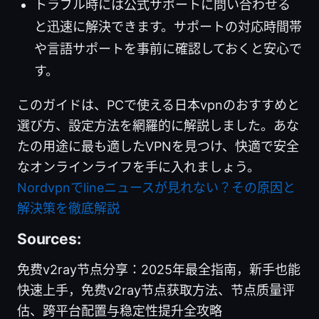
トラブル時には公式サポートに問い合わせる
と迅速に解決できます。サポートの対応時間帯
や言語サポートを事前に確認しておくと安心で
す。
このガイドは、PCで使える日本vpnのおすすめと
選び方、設定方法を網羅的に解説しました。あな
たの用途に最も適したVPNを見つけ、快適で安全
なオンラインライフを手に入れましょう。
Nordvpnでlineニュースが見れない？その原因と
解決策を徹底解説
Sources:
免费v2ray节点分享：2025年最全指南，新手也能
快速上手，免费v2ray节点获取方法、节点质量评
估、跨平台配置与稳定性提升全攻略