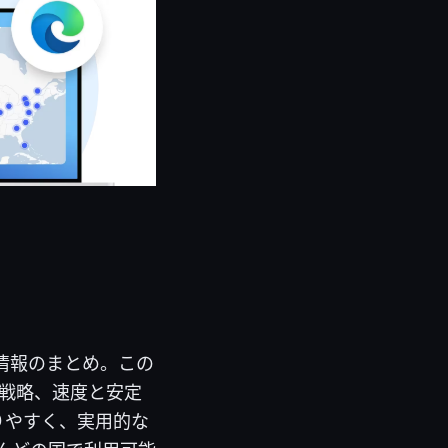
新情報のまとめ。この
避戦略、速度と安定
りやすく、実用的な