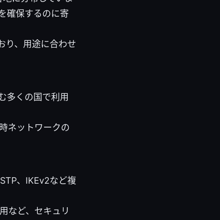
を確保するのに寄
おり、用途に合わせ
む多くの国で利用
時ネットワークの
TP、IKEv2など複
適用など、セキュリ