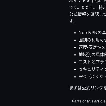
ポイントを中心にお
です。ただし、特
公式情報を確認し
す。
NordVPN
国別の利用可
速度・安定性
地域別の具体
コストとプラ
セキュリティ
FAQ（よくあ
まずは公式リンク
Parts of this artic