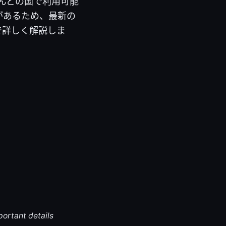
とんどの国で利用可能
があるため、最新の
で詳しく解説しま
portant details