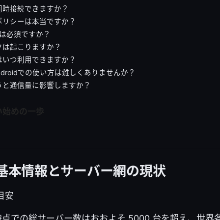
同時接続できますか？
ポリシーは本当ですか？
itchは必須ですか？
クは起こりますか？
はいつ利用できますか？
/Androidでの使い方は難しくありませんか？
使うと通信量に影響しますか？
い始めの一歩
Nの基本情報とサーバー網の現状
目安
年時点での総サーバー数はおおよそ 5000 台を超え、世