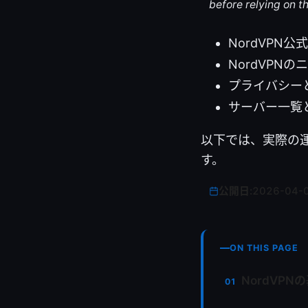
before relying on t
NordVPN公式
NordVPNのニ
プライバシーとログ
サーバー一覧と地域
以下では、実際の
す。
公開日:
2026-04-
ON THIS PAGE
NordVP