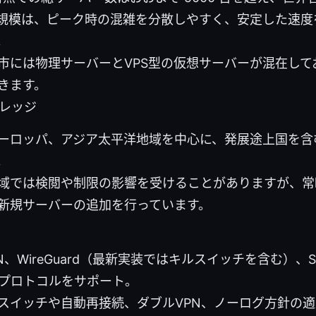
規模は、ピーク時の混雑を分散しやすく、安定した速度
。
市には物理サーバーとVPS型の仮想サーバーが混在して
きます。
バレッジ
ーロッパ、アジア太平洋地域を中心に、発展途上国を含
。
域では検閲や制限の影響を受けることがありますが、常
新規サーバーの追加を行っています。
PN、WireGuard（最新実装ではキルスイッチを含む）、SS
Nプロトコルをサポート。
スイッチや自動再接続、ダブルVPN、ノーログ方針の