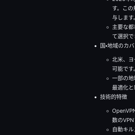
す。この
与します
主要な都
て選択で
国・地域のカ
北米、ヨ
可能です
一部の地
最適化と
技術的特徴
OpenV
数のVP
自動キル