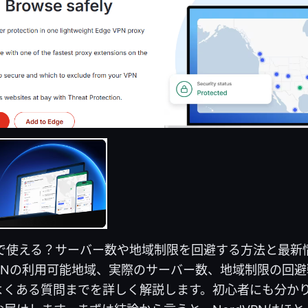
の国で使える？サーバー数や地域制限を回避する方法と最
VPNの利用可能地域、実際のサーバー数、地域制限の回
よくある質問までを詳しく解説します。初心者にも分か