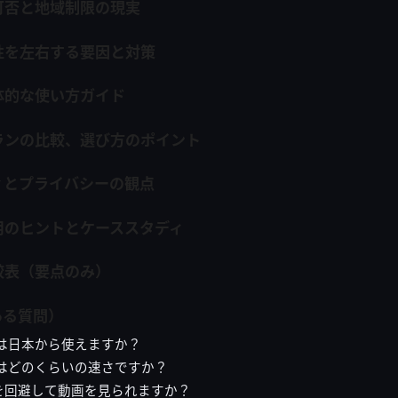
可否と地域制限の現実
性を左右する要因と対策
体的な使い方ガイド
ランの比較、選び方のポイント
ィとプライバシーの観点
用のヒントとケーススタディ
較表（要点のみ）
ある質問）
PNは日本から使えますか？
PNはどのくらいの速さですか？
を回避して動画を見られますか？