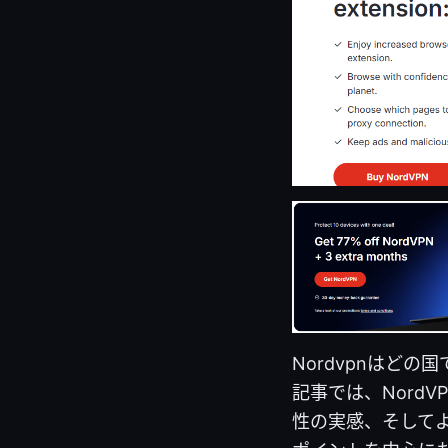
Nordvpnはど
記事では、Nord
性の実感、そして