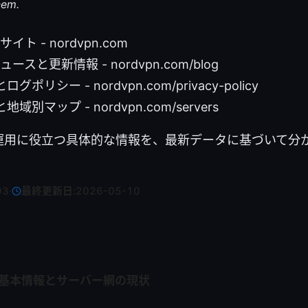
hem.
サイト - nordvpn.com
ュースと更新情報 - nordvpn.com/blog
ポリシー - nordvpn.com/privacy-policy
別マップ - nordvpn.com/servers
運用に役立つ具体的な情報を、最新データに基づいて分
03
·
最終更新日:
2026-05-10
Nの基本情報とサーバー網の現状