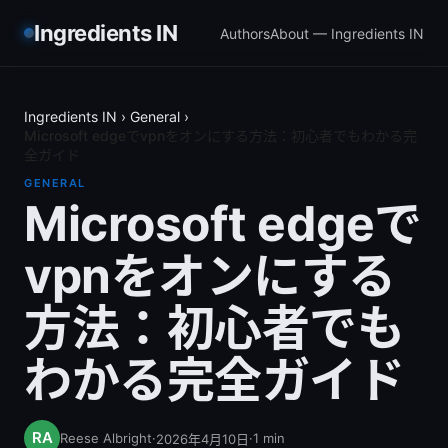
Ingredients IN
Authors
About — Ingredients IN
Ingredients IN
›
General
›
Microsoft edgeでvpnをオンにする方法：初心者でもわかる完
全ガイド
GENERAL
Microsoft edgeで
vpnをオンにする
方法：初心者でも
わかる完全ガイド
Reese Albright
·
·
1
min
2026年4月10日