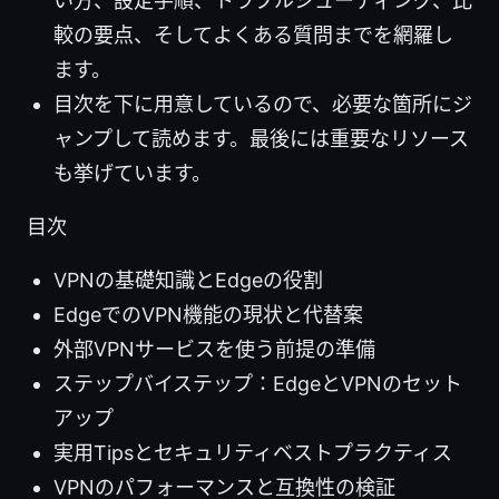
い方、設定手順、トラブルシューティング、比
較の要点、そしてよくある質問までを網羅し
ます。
目次を下に用意しているので、必要な箇所にジ
ャンプして読めます。最後には重要なリソース
も挙げています。
目次
VPNの基礎知識とEdgeの役割
EdgeでのVPN機能の現状と代替案
外部VPNサービスを使う前提の準備
ステップバイステップ：EdgeとVPNのセット
アップ
実用Tipsとセキュリティベストプラクティス
VPNのパフォーマンスと互換性の検証