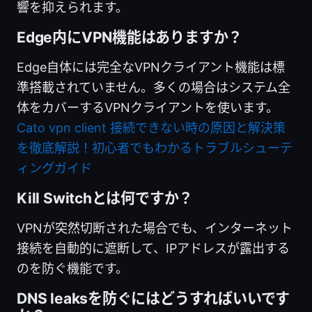
響を抑えられます。
Edge内にVPN機能はありますか？
Edge自体には完全なVPNクライアント機能は標
準搭載されていません。多くの場合はシステム全
体をカバーするVPNクライアントを使います。
Cato vpn client 接続できない時の原因と解決策
を徹底解説！初心者でもわかるトラブルシューテ
ィングガイド
Kill Switchとは何ですか？
VPNが突然切断された場合でも、インターネット
接続を自動的に遮断して、IPアドレスが露出する
のを防ぐ機能です。
DNS leaksを防ぐにはどうすればいいです