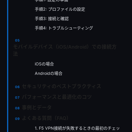
手順2: プロファイルの設定
手順3: 接続と確認
手順4: トラブルシューティング
モバイルデバイス（iOS/Android）での接続方
法
iOSの場合
Androidの場合
セキュリティのベストプラクティス
パフォーマンスと最適化のコツ
事例とデータ
よくある質問（FAQ）
1. F5 VPN接続が失敗するときの最初のチェッ