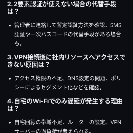
2. 2要素認証が使えない場合の代替手段
は？
管理者に連絡して暫定認証方法を確認。SMS
認証や一次パスコードの代替手段がある場合
も。
3. VPN接続後に社内リソースへアクセスで
きない原因は？
アクセス権限の不足、DNS設定の問題、ポリ
シーによるセグメント化などを確認。
4. 自宅のWi-Fiでのみ遅延が発生する理由
は？
自宅回線の帯域不足、ルーターの設定、VPN
サーバーの過負荷が考えられる。