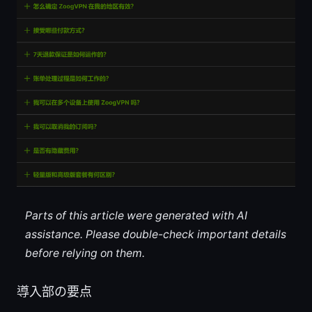
Parts of this article were generated with AI
assistance. Please double-check important details
before relying on them.
導入部の要点