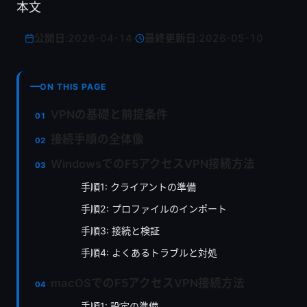
本文
公開日:
2026-04-14
·
最終更新日:
2026-05-10
ON THIS PAGE
VPNの基礎と前提条件
接続手順の全体像
WindowsでのF5アクセスVPN接続方法
手順1: クライアントの準備
手順2: プロファイルのインポート
手順3: 接続と検証
手順4: よくあるトラブルと対処
macOSでのF5アクセスVPN接続方法
手順1: 設定の準備