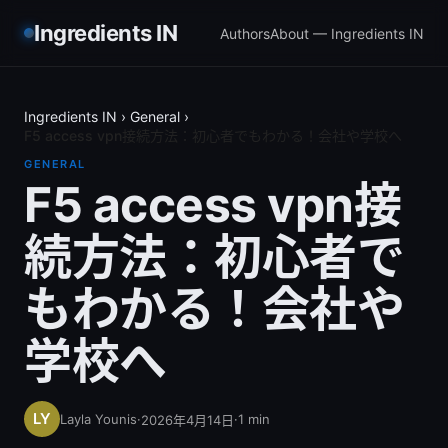
Ingredients IN
Authors
About — Ingredients IN
Ingredients IN
›
General
›
F5 access vpn接続方法：初心者でもわかる！会社や学校へ
GENERAL
F5 access vpn接
続方法：初心者で
もわかる！会社や
学校へ
Layla Younis
·
·
1
min
2026年4月14日