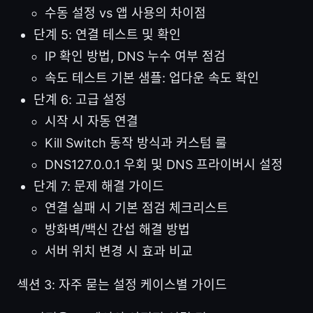
수동 설정 vs 앱 사용의 차이점
단계 5: 연결 테스트 및 확인
IP 확인 방법, DNS 누수 여부 점검
속도 테스트 기본 샘플: 업다운 속도 확인
단계 6: 고급 설정
시작 시 자동 연결
Kill Switch 동작 방식과 커스텀 룰
DNS127.0.0.1 우회 및 DNS 프라이버시 설정
단계 7: 문제 해결 가이드
연결 실패 시 기본 점검 체크리스트
방화벽/백신 간섭 해결 방법
서버 위치 변경 시 효과 비교
섹션 3: 자주 묻는 설정 케이스별 가이드