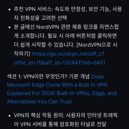
추천 VPN 서비스: 속도와 안정성, 보안 기능, 사용
자 친화성을 고려한 선택
본 글에선 NordVPN 관련 제휴 링크를 자연스럽
게 소개합니다. 필요 시 아래 버튼처럼 클릭하면
더 쉽게 시작할 수 있습니다. [NordVPN으로 시
작하기]
https://go.nordvpn.net/aff_c?
offer_id=15&aff_id=132441?sid=0401
섹션 1: VPN이란 무엇인가? 기본 개념
Does
Microsoft Edge Come With a Built In VPN
Explained For 2026: Built-In VPNs, Edge, and
Alternatives You Can Trust
VPN의 핵심 작동 원리: 사용자의 인터넷 트래픽
이 VPN 서버를 통해 암호화된 터널로 전달